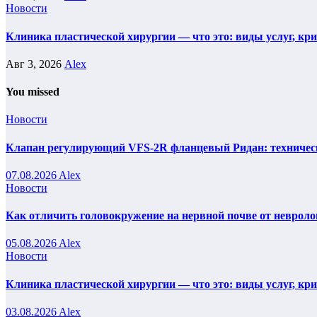
Новости
Клиника пластической хирургии — что это: виды услуг, кр
Авг 3, 2026
Alex
You missed
Новости
Клапан регулирующий VFS-2R фланцевый Ридан: техническ
07.08.2026
Alex
Новости
Как отличить головокружение на нервной почве от невроло
05.08.2026
Alex
Новости
Клиника пластической хирургии — что это: виды услуг, кр
03.08.2026
Alex