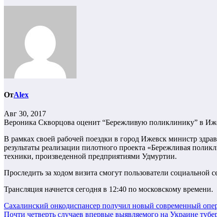
От
Alex
Авг 30, 2017
Вероника Скворцова оценит “Бережливую поликлинику” в Иж
В рамках своей рабочей поездки в город Ижевск министр здр
результаты реализации пилотного проекта «Бережливая поликл
техники, произведенной предприятиями Удмуртии.
Проследить за ходом визита смогут пользователи социальной 
Трансляция начнется сегодня в 12:40 по московскому времени.
Навигация
Сахалинский онкодиспансер получил новый современный опе
Почти четверть случаев впервые выявляемого на Украине тубе