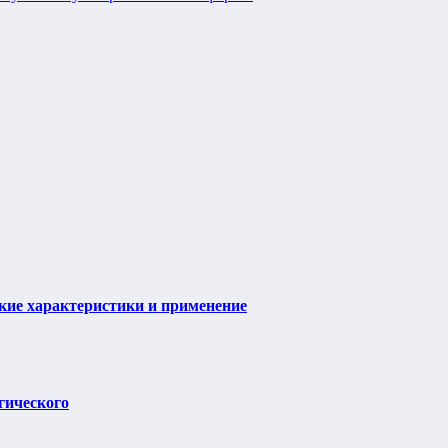
ие характеристики и применение
гического