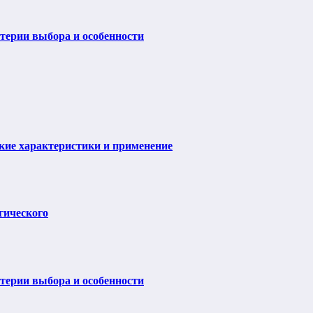
итерии выбора и особенности
ие характеристики и применение
гического
итерии выбора и особенности