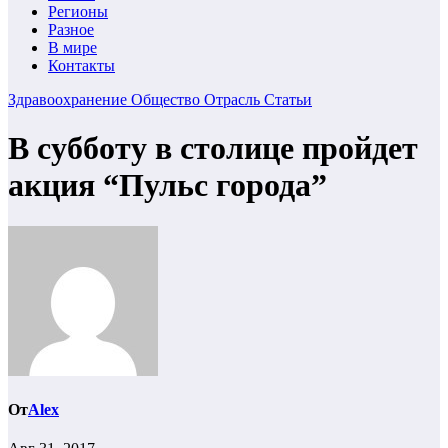
Регионы
Разное
В мире
Контакты
Здравоохранение
Общество
Отрасль
Статьи
В субботу в столице пройдет
акция “Пульс города”
От
Alex