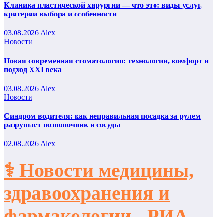
Клиника пластической хирургии — что это: виды услуг,
критерии выбора и особенности
03.08.2026
Alex
Новости
Новая современная стоматология: технологии, комфорт и
подход XXI века
03.08.2026
Alex
Новости
Синдром водителя: как неправильная посадка за рулем
разрушает позвоночник и сосуды
02.08.2026
Alex
⚕️ Новости медицины,
здравоохранения и
фармакологии - РИА