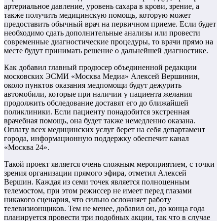
артериальное давление, уровень сахара в крови, зрение, а
также получить медицинскую помощь, которую может
предоставить обычный врач на первичном приеме. Если будет
необходимо сдать дополнительные анализы или провести
современные диагностические процедуры, то врачи прямо на
месте будут принимать решение о дальнейшей диагностике.
Как добавил главный продюсер объединенной редакции
московских ЭСМИ «Москва Медиа» Алексей Вершинин,
около пунктов оказания медпомощи будут дежурить
автомобили, которые при наличии у пациента желания
продолжить обследование доставят его до ближайшей
поликлиники. Если пациенту понадобится экстренная
врачебная помощь, она будет также немедленно оказана.
Оплату всех медицинских услуг берет на себя департамент
города, информационную поддержку обеспечит канал
«Москва 24».
Такой проект является очень сложным мероприятием, с точки
зрения организации прямого эфира, отметил Алексей
Вершин. Каждая из семи точек является полноценным
телемостом, при этом режиссер не имеет перед глазами
никакого сценария, что сильно осложняет работу
телевизионщиков. Тем не менее, добавил он, до конца года
планируется провести три подобных акции, так что в случае