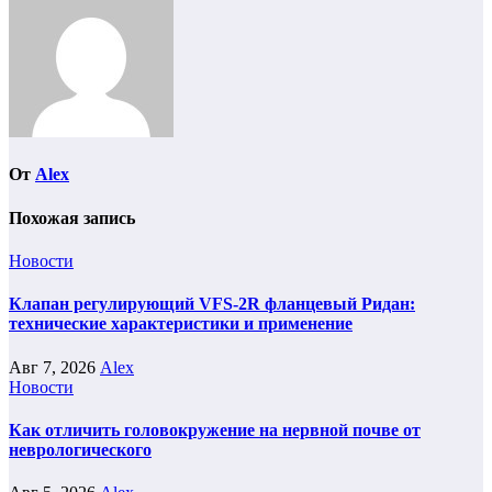
От
Alex
Похожая запись
Новости
Клапан регулирующий VFS-2R фланцевый Ридан:
технические характеристики и применение
Авг 7, 2026
Alex
Новости
Как отличить головокружение на нервной почве от
неврологического