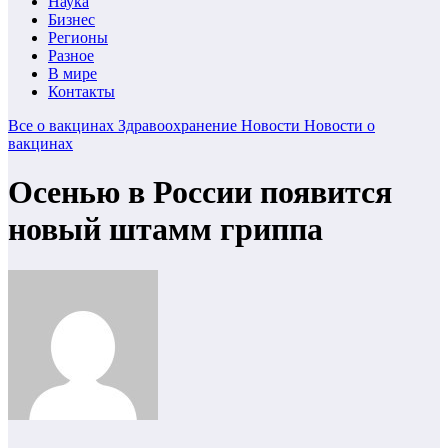
Наука
Бизнес
Регионы
Разное
В мире
Контакты
Все о вакцинах
Здравоохранение
Новости
Новости о
вакцинах
Осенью в России появится
новый штамм гриппа