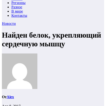
Регионы
Разное
В мире
Контакты
Новости
Найден белок, укрепляющий
сердечную мышцу
От
Alex