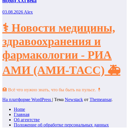
подход XXI века
03.08.2026
Alex
⚕️ Новости медицины,
здравоохранения и
фармакологии - РИА
АМИ (АМИ-ТАСС) 🚑
🏥 Всё что нужно знать, что бы быть на пульсе. 💊
На платформе WordPress
|
Тема
Newstack
от
Themeansar
.
Home
Главная
Об агентстве
Положение об обработке персональных данных