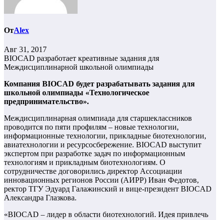
От
Alex
Авг 31, 2017
BIOCAD разработает креативные задания для
Междисциплинарной школьной олимпиады
Компания BIOCAD будет разрабатывать задания для
школьной олимпиады «Технологическое
предпринимательство».
Междисциплинарная олимпиада для старшеклассников
проводится по пяти профилям – новые технологии,
информационные технологии, прикладные биотехнологии,
авиатехнологии и ресурсосбережение. BIOCAD выступит
экспертом при разработке задач по информационным
технологиям и прикладным биотехнологиям. О
сотрудничестве договорились директор Ассоциации
инновационных регионов России (АИРР) Иван Федотов,
ректор ТГУ Эдуард Галажинский и вице-президент BIOCAD
Александра Глазкова.
«BIOCAD – лидер в области биотехнологий. Идея привлечь