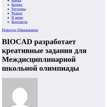
Наука
Бизнес
Регионы
Разное
В мире
Контакты
Новости
Образование
BIOCAD разработает
креативные задания для
Междисциплинарной
школьной олимпиады