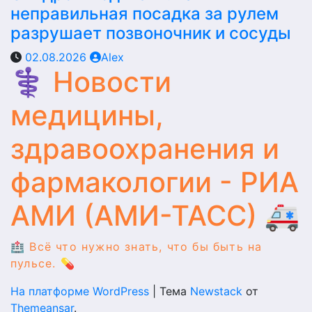
неправильная посадка за рулем
разрушает позвоночник и сосуды
02.08.2026
Alex
⚕️ Новости
медицины,
здравоохранения и
фармакологии - РИА
АМИ (АМИ-ТАСС) 🚑
🏥 Всё что нужно знать, что бы быть на
пульсе. 💊
На платформе WordPress
|
Тема
Newstack
от
Themeansar
.