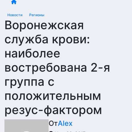
Новости
Регионы
Воронежская
служба крови:
наиболее
востребована 2-я
группа с
положительным
резус-фактором
От
Alex