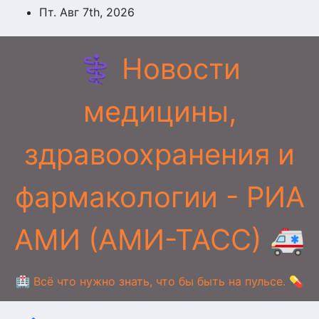
Перейти
Пт. Авг 7th, 2026
к
содержимому
⚕️ Новости
медицины,
здравоохранения и
фармакологии - РИА
АМИ (АМИ-ТАСС) 🚑
🏥 Всё что нужно знать, что бы быть на пульсе. 💊