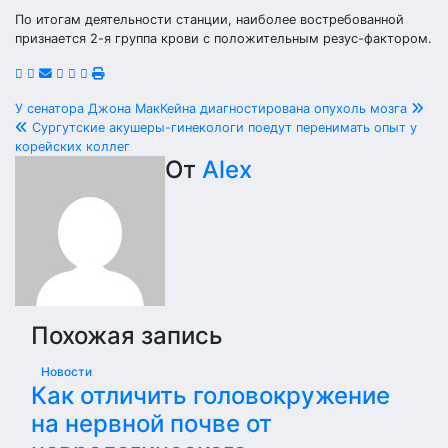
По итогам деятельности станции, наиболее востребованной
признается 2-я группа крови с положительным резус-фактором.
Навигация
У сенатора Джона МакКейна диагностирована опухоль мозга
Сургутские акушеры-гинекологи поедут перенимать опыт у
по
корейских коллег
От
Alex
записям
Похожая запись
Новости
Как отличить головокружение
на нервной почве от