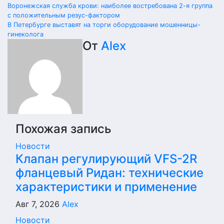
Навигация
Воронежская служба крови: наиболее востребована 2-я группа
с положительным резус-фактором
по
В Петербурге выставят на торги оборудование мошенницы-
гинеколога
записям
От
Alex
Похожая запись
Новости
Клапан регулирующий VFS-2R
фланцевый Ридан: технические
характеристики и применение
Авг 7, 2026
Alex
Новости