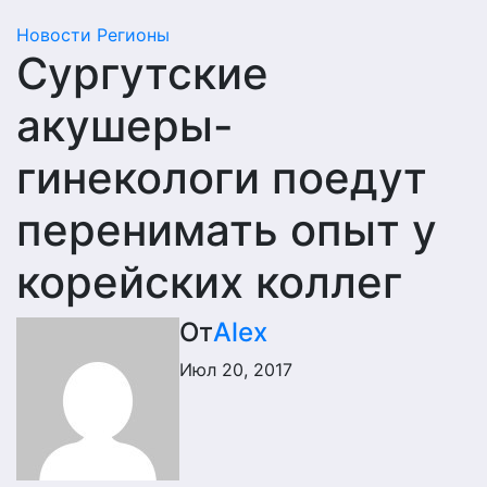
Новости
Регионы
Сургутские
акушеры-
гинекологи поедут
перенимать опыт у
корейских коллег
От
Alex
Июл 20, 2017