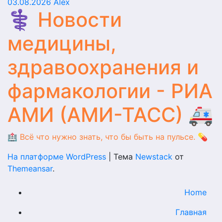
03.08.2026
Alex
⚕️ Новости
медицины,
здравоохранения и
фармакологии - РИА
АМИ (АМИ-ТАСС) 🚑
🏥 Всё что нужно знать, что бы быть на пульсе. 💊
На платформе WordPress
|
Тема
Newstack
от
Themeansar
.
Home
Главная