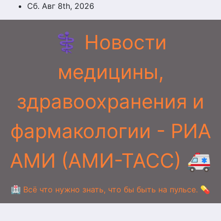
Перейти
Сб. Авг 8th, 2026
к
содержимому
⚕️ Новости
медицины,
здравоохранения и
фармакологии - РИА
АМИ (АМИ-ТАСС) 🚑
🏥 Всё что нужно знать, что бы быть на пульсе. 💊