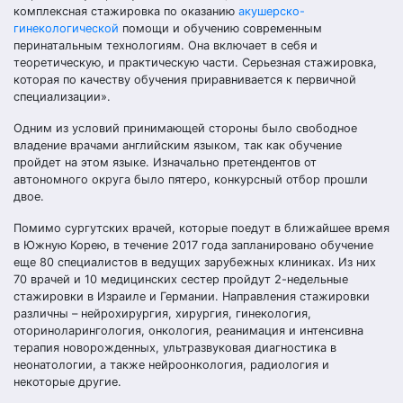
комплексная стажировка по оказанию
акушерско-
гинекологической
помощи и обучению современным
перинатальным технологиям. Она включает в себя и
теоретическую, и практическую части. Серьезная стажировка,
которая по качеству обучения приравнивается к первичной
специализации».
Одним из условий принимающей стороны было свободное
владение врачами английским языком, так как обучение
пройдет на этом языке. Изначально претендентов от
автономного округа было пятеро, конкурсный отбор прошли
двое.
Помимо сургутских врачей, которые поедут в ближайшее время
в Южную Корею, в течение 2017 года запланировано обучение
еще 80 специалистов в ведущих зарубежных клиниках. Из них
70 врачей и 10 медицинских сестер пройдут 2-недельные
стажировки в Израиле и Германии. Направления стажировки
различны – нейрохирургия, хирургия, гинекология,
оториноларингология, онкология, реанимация и интенсивна
терапия новорожденных, ультразвуковая диагностика в
неонатологии, а также нейроонкология, радиология и
некоторые другие.