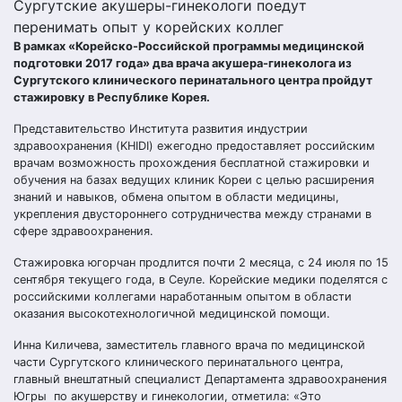
Сургутские акушеры-гинекологи поедут
перенимать опыт у корейских коллег
В рамках «Корейско-Российской программы медицинской
подготовки 2017 года» два врача акушера-гинеколога из
Сургутского клинического перинатального центра пройдут
стажировку в Республике Корея.
Представительство Института развития индустрии
здравоохранения (KHIDI) ежегодно предоставляет российским
врачам возможность прохождения бесплатной стажировки и
обучения на базах ведущих клиник Кореи с целью расширения
знаний и навыков, обмена опытом в области медицины,
укрепления двустороннего сотрудничества между странами в
сфере здравоохранения.
Стажировка югорчан продлится почти 2 месяца, с 24 июля по 15
сентября текущего года, в Сеуле. Корейские медики поделятся с
российскими коллегами наработанным опытом в области
оказания высокотехнологичной медицинской помощи.
Инна Киличева, заместитель главного врача по медицинской
части Сургутского клинического перинатального центра,
главный внештатный специалист Департамента здравоохранения
Югры по акушерству и гинекологии, отметила: «Это