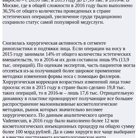
Москве, где в общей сложности в 2016 году было выполнено
36,5% от общего количества проведенных в стране
эстетических операций, увеличение груди традиционно
сохранило статус самой популярной медуслуги.
Снизилась хирургическая активность в сегменте
ринопластики и подтяжки лица. Если операции на носу в
2015 году занимали 14% от общего количества эстетических
вмешательств, то в 2016-м их доля составила лишь 9% (13,9
тыс. операций). По оценкам экспертов, часть пациентов могла
отсеяться из-за получившей более широкое применение
методики изменения формы носа с помощью филлеров.
Хирургическая коррекция возрастных изменений лица тоже
просела: если в 2015 году в стране было сделано 19,8 тыс.
таких операций, то в 2016-м – лишь 17,6 тыс. Отрицательную
динамику в пластике провоцируют получающие все большее
распространение малоинвазивные косметологические
методики, рынок которых значительно весомее
хирургического. По данным аналитического центра
Vademecum, в 2016 году было выполнено более 12 млн
косметологических инъекционных процедур на общую сумму
более 100 млрд рублей. Да и сами хирурги все чаще выбирают
в качестве инструмента косметологические нити.