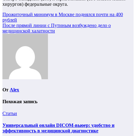
хирургов) федеральные округа.
Навигация
Прожиточный минимум в Москве поднялся почти на 400
рублей
по
После прямой линии с Путиным возбуждено дело о
записям
медицинской халатности
От
Alex
Похожая запись
Статьи
Универсальный онлайн DICOM-вьюер: удобство и
эффективность в медицинской диагностике