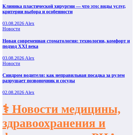
Клиника пластической хирургии — что это: виды услуг,
критерии выбора и особенности
03.08.2026
Alex
Новости
Новая современная стоматология: технологии, комфорт и
подход XXI века
03.08.2026
Alex
Новости
Синдром водителя: как неправильная посадка за рулем
разрушает позвоночник и сосуды
02.08.2026
Alex
⚕️ Новости медицины,
здравоохранения и