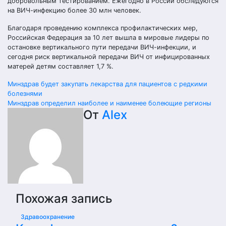
добровольным тестированием. Ежегодно в России обследуются
на ВИЧ-инфекцию более 30 млн человек.
Благодаря проведению комплекса профилактических мер,
Российская Федерация за 10 лет вышла в мировые лидеры по
остановке вертикального пути передачи ВИЧ-инфекции, и
сегодня риск вертикальной передачи ВИЧ от инфицированных
матерей детям составляет 1,7 %.
Навигация
Минздрав будет закупать лекарства для пациентов с редкими
болезнями
по
Минздрав определил наиболее и наименее болеющие регионы
От
Alex
записям
Похожая запись
Здравоохранение