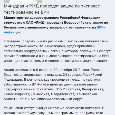
Минздрав и РЖД проводят акцию по экспресс-
тестированию на ВИЧ
Министерство здравоохранения Российской Федерации
совместно с ОАО «РЖД» проводит Всероссийскую акцию по
бесплатному анонимному экспресс-тестированию на
ВИЧ-
инфекцию
.
К поездам, следующим по регионам с высокими показателями
распространенности ВИЧ-инфекцией, будет прицеплен
специально оборудованный вагон, в котором пассажиры смогут
пройти бесплатное и анонимное экспресс-тестирование на ВИЧ-
инфекцию с дотестовым и послетестовым консультированием.
Акция продлится с 8 июля по 20 октября 2017 года. Поезда
будут останавливаться на вокзалах 24 городов Российской
Федерации. В регионах, где проследует поезд, показатели
заболеваемости ВИЧ-инфекцией до двух раз превышают
среднероссийский показатель. Это Иркутская, Кемеровская,
Новосибирская, Самарская, Свердловская, Ульяновская
области, Ханты-Мансийский автономный округ.
Узнать свой статус смогут не только посетители вокзалов. В
рамках акции будут запущены программы по профилактике