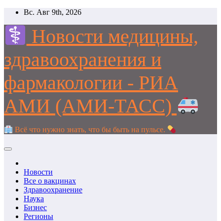
Перейти
Вс. Авг 9th, 2026
к
содержимому
Новости медицины,
здравоохранения и
фармакологии - РИА
АМИ (АМИ-ТАСС)
Всё что нужно знать, что бы быть на пульсе.
Новости
Все о вакцинах
Здравоохранение
Наука
Бизнес
Регионы