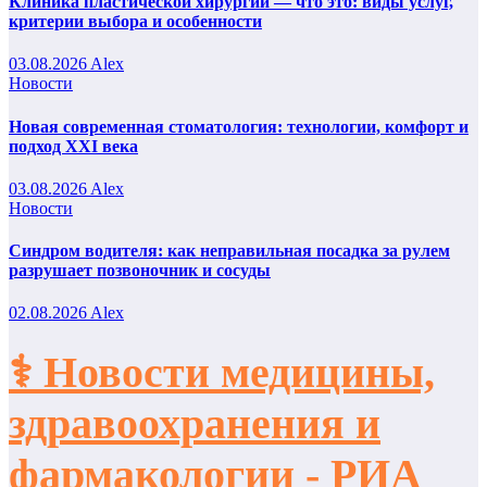
Клиника пластической хирургии — что это: виды услуг,
критерии выбора и особенности
03.08.2026
Alex
Новости
Новая современная стоматология: технологии, комфорт и
подход XXI века
03.08.2026
Alex
Новости
Синдром водителя: как неправильная посадка за рулем
разрушает позвоночник и сосуды
02.08.2026
Alex
⚕️ Новости медицины,
здравоохранения и
фармакологии - РИА