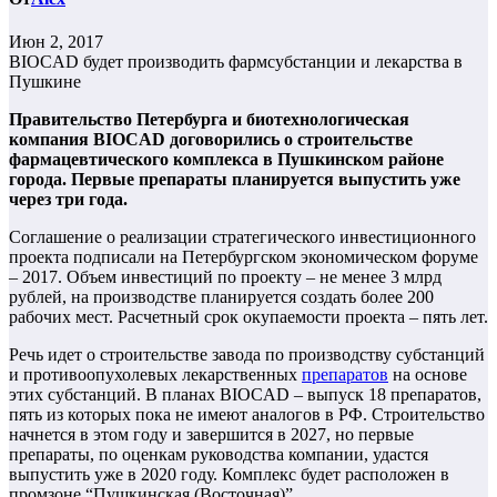
Июн 2, 2017
BIOCAD будет производить фармсубстанции и лекарства в
Пушкине
Правительство Петербурга и биотехнологическая
компания BIOCAD договорились о строительстве
фармацевтического комплекса в Пушкинском районе
города. Первые препараты планируется выпустить уже
через три года.
Соглашение о реализации стратегического инвестиционного
проекта подписали на Петербургском экономическом форуме
– 2017. Объем инвестиций по проекту – не менее 3 млрд
рублей, на производстве планируется создать более 200
рабочих мест. Расчетный срок окупаемости проекта – пять лет.
Речь идет о строительстве завода по производству субстанций
и противоопухолевых лекарственных
препаратов
на основе
этих субстанций. В планах BIOCAD – выпуск 18 препаратов,
пять из которых пока не имеют аналогов в РФ. Строительство
начнется в этом году и завершится в 2027, но первые
препараты, по оценкам руководства компании, удастся
выпустить уже в 2020 году. Комплекс будет расположен в
промзоне “Пушкинская (Восточная)”.