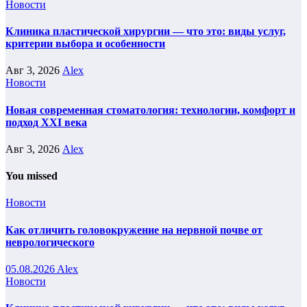
Новости
Клиника пластической хирургии — что это: виды услуг,
критерии выбора и особенности
Авг 3, 2026
Alex
Новости
Новая современная стоматология: технологии, комфорт и
подход XXI века
Авг 3, 2026
Alex
You missed
Новости
Как отличить головокружение на нервной почве от
неврологического
05.08.2026
Alex
Новости