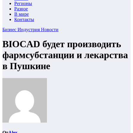
Регионы
Разное
В мире
Контакты
Бизнес
Индустрия
Новости
BIOCAD будет производить
фармсубстанции и лекарства
в Пушкине
От
Alex