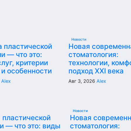
Новости
а пластической
Новая современн
и — что это:
стоматология:
луг, критерии
технологии, комф
 и особенности
подход XXI века
6
Alex
Авг 3, 2026
Alex
Новости
 пластической
Новая современ
и — что это: виды
стоматология: