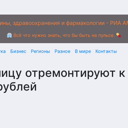
ины, здравоохранения и фармакологии - РИА 
Всё что нужно знать, что бы быть на пульсе.
ука
Бизнес
Регионы
Разное
В мире
Контакты
ницу отремонтируют к
рублей