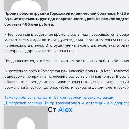
Проект реконструкции Городской клинической больницы №25 об
Здание отремонтируют до современного уровня в рамках подгот
составит 480 млн рублей.
«Построенная в советские времена больница превращается в сов
Меняется сама идеология медучреждения. Ремонтом охвачены поч
приемном отделении. Это будет уникальное отделение, аналогов к
по охране здоровья Наталья Семенова.
Предполагается, что большая часть строительных работ в больнич
В настоящее время Городская клиническая больница №25 являетс
одновременно принять на лечение более тысячи пациентов. В сос
областные и городские специализированные центры – инфарктный,
ревматологическое, колопроктологическое, эндокринологическое
Навигация
Томская область потратит 53 млн рублей на закупку вакцин
Д.Медведев посетил Центр травматологии, ортопедии и эндопрот
по
От
Alex
записям