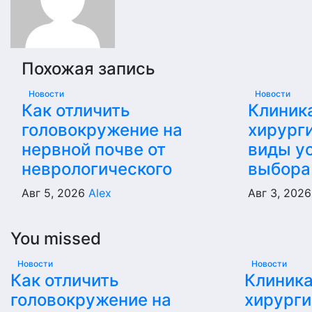
Похожая запись
Новости
Новости
Как отличить
Клиник
головокружение на
хирурги
нервной почве от
виды ус
неврологического
выбора
Авг 5, 2026
Alex
Авг 3, 202
You missed
Новости
Новости
Как отличить
Клиника
головокружение на
хирурги