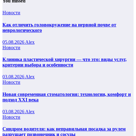
You missed
Новости
Как отличить головокружение на нервной почве от
неврологического
05.08.2026
Alex
Новости
Клиника пластической хирургии — что это: виды услуг,
критерии выбора и особенности
03.08.2026
Alex
Новости
Новая современная стоматология: технологии, комфорт и
подход XXI века
03.08.2026
Alex
Новости
Синдром водителя: как неправильная посадка за рулем
разрушает позвоночник и сосуды