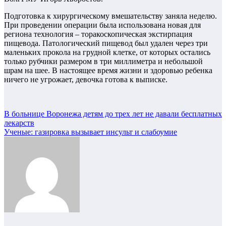
Подготовка к хирургическому вмешательству заняла неделю.
При проведении операции была использована новая для
региона технология – торакоскопическая экстирпация
пищевода. Патологический пищевод был удален через три
маленьких прокола на грудной клетке, от которых остались
только рубчики размером в три миллиметра и небольшой
шрам на шее. В настоящее время жизни и здоровью ребенка
ничего не угрожает, девочка готова к выписке.
Навигация
В больнице Воронежа детям до трех лет не давали бесплатных
лекарств
по
Ученые: газировка вызывает инсульт и слабоумие
записям