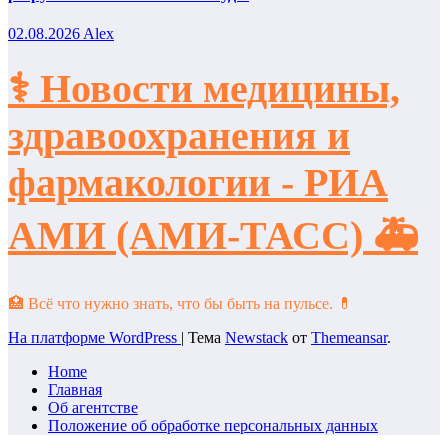
02.08.2026
Alex
⚕️ Новости медицины,
здравоохранения и
фармакологии - РИА
АМИ (АМИ-ТАСС) 🚑
🏥 Всё что нужно знать, что бы быть на пульсе. 💊
На платформе WordPress
|
Тема
Newstack
от
Themeansar
.
Home
Главная
Об агентстве
Положение об обработке персональных данных