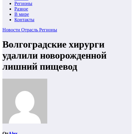
Регионы
Разное
В мире
Контакты
Новости
Отрасль
Регионы
Волгоградские хирурги
удалили новорожденной
лишний пищевод
От
Alex