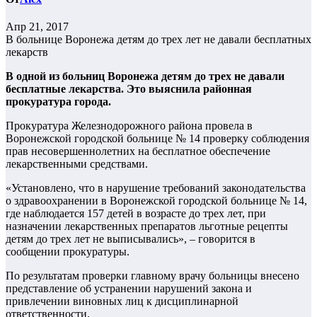
Апр 21, 2017
В больнице Воронежа детям до трех лет не давали бесплатных
лекарств
В одной из больниц Воронежа детям до трех не давали
бесплатные лекарства. Это выяснила районная
прокуратура города.
Прокуратура Железнодорожного района провела в
Воронежской городской больнице № 14 проверку соблюдения
прав несовершеннолетних на бесплатное обеспечение
лекарственными средствами.
«Установлено, что в нарушение требований законодательства
о здравоохранении в Воронежской городской больнице № 14,
где наблюдается 157 детей в возрасте до трех лет, при
назначении лекарственных препаратов льготные рецепты
детям до трех лет не выписывались», – говорится в
сообщении прокуратуры.
По результатам проверки главному врачу больницы внесено
представление об устранении нарушений закона и
привлечении виновных лиц к дисциплинарной
ответственности.