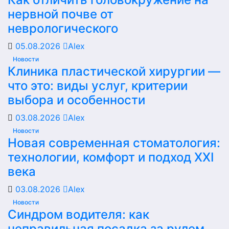
нервной почве от
неврологического
05.08.2026
Alex
Новости
Клиника пластической хирургии —
что это: виды услуг, критерии
выбора и особенности
03.08.2026
Alex
Новости
Новая современная стоматология:
технологии, комфорт и подход XXI
века
03.08.2026
Alex
Новости
Синдром водителя: как
неправильная посадка за рулем