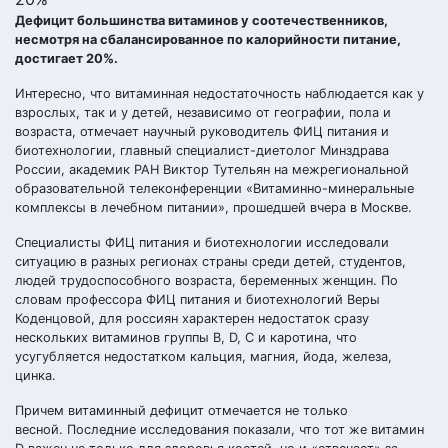
Дефицит большинства витаминов у соотечественников,
несмотря на сбалансированное по калорийности питание,
достигает 20%.
Интересно, что витаминная недостаточность наблюдается как у
взрослых, так и у детей, независимо от географии, пола и
возраста, отмечает научный руководитель ФИЦ питания и
биотехнологии, главный специалист-диетолог Минздрава
России, академик РАН Виктор Тутельян на межрегиональной
образовательной телеконференции «Витаминно-минеральные
комплексы в лечебном питании», прошедшей вчера в Москве.
Специалисты ФИЦ питания и биотехнологии исследовали
ситуацию в разных регионах страны среди детей, студентов,
людей трудоспособного возраста, беременных женщин. По
словам профессора ФИЦ питания и биотехнологий Веры
Коденцовой, для россиян характерен недостаток сразу
нескольких витаминов группы В, D, С и каротина, что
усугубляется недостатком кальция, магния, йода, железа,
цинка.
Причем витаминный дефицит отмечается не только
весной. Последние исследования показали, что тот же витамин