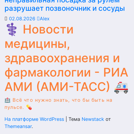
разрушает позвоночник и сосуды
02.08.2026
Alex
⚕️ Новости
медицины,
здравоохранения и
фармакологии - РИА
АМИ (АМИ-ТАСС) 🚑
🏥 Всё что нужно знать, что бы быть на
пульсе. 💊
На платформе WordPress
|
Тема
Newstack
от
Themeansar
.