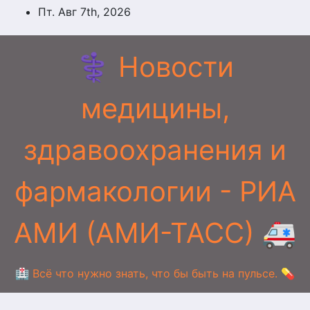
Перейти
Пт. Авг 7th, 2026
к
содержимому
⚕️ Новости
медицины,
здравоохранения и
фармакологии - РИА
АМИ (АМИ-ТАСС) 🚑
🏥 Всё что нужно знать, что бы быть на пульсе. 💊