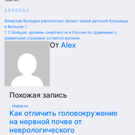
Навигация
Вячеслав Володин рассмотрел проект новой детской больницы
в Вольске
по
С.Бойцов: уровень смертности в России по сравнению с
развитыми странами остается выским
записям
От
Alex
Похожая запись
Новости
Как отличить головокружение
на нервной почве от
неврологического