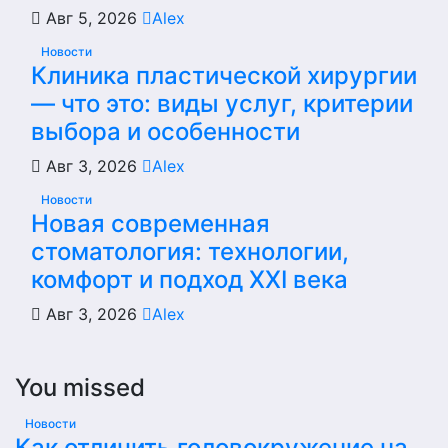
Авг 5, 2026
Alex
Новости
Клиника пластической хирургии
— что это: виды услуг, критерии
выбора и особенности
Авг 3, 2026
Alex
Новости
Новая современная
стоматология: технологии,
комфорт и подход XXI века
Авг 3, 2026
Alex
You missed
Новости
Как отличить головокружение на