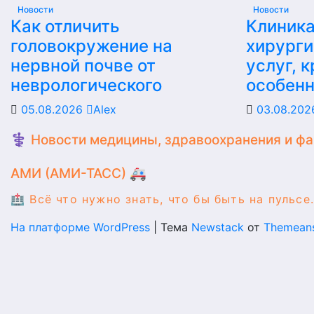
Новости
Новости
Как отличить
Клиника
головокружение на
хирурги
нервной почве от
услуг, 
неврологического
особен
05.08.2026
Alex
03.08.20
⚕️ Новости медицины, здравоохранения и ф
АМИ (АМИ-ТАСС) 🚑
🏥 Всё что нужно знать, что бы быть на пульсе.
На платформе WordPress
|
Тема
Newstack
от
Themean