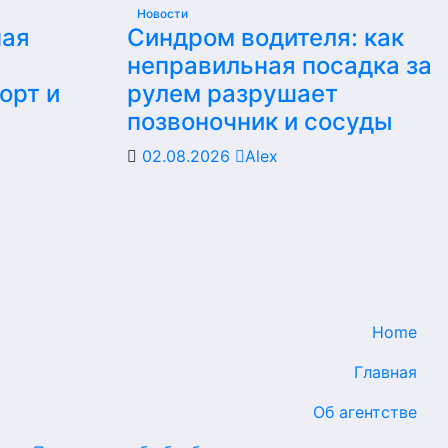
Новости
ная
Синдром водителя: как
неправильная посадка за
орт и
рулем разрушает
позвоночник и сосуды
02.08.2026
Alex
Home
Главная
Об агентстве