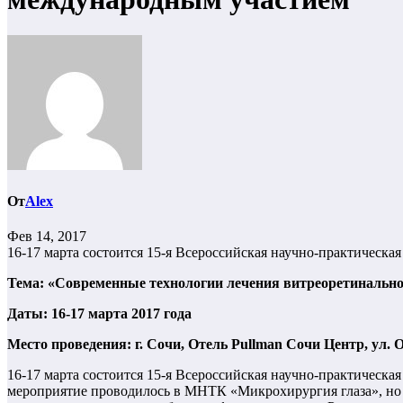
От
Alex
Фев 14, 2017
16-17 марта состоится 15-я Всероссийская научно-практическ
Тема: «Современные технологии лечения витреоретинальн
Даты:
16-17 марта 2017 года
Место проведения:
г. Сочи, Отель Pullman Сочи Центр, ул.
16-17 марта состоится 15-я Всероссийская научно-практичес
кая
мероприятие проводилось в МНТК «Микрохирургия глаза», но в