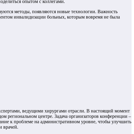
поделиться опытом с коллегами.
вуются методы, появляются новые технологии. Важность
оцентом инвалидизации больных, которым вовремя не была
спертами, ведущими хирургами отрасли. В настоящий момент
ом региональном центре. Задача организаторов конференции –
ание к проблеме на административном уровне, чтобы улучшить
 врачей.