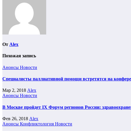
От
Alex
Похожая запись
Анонсы
Новости
Специалисты паллиативной помощи встретятся на конфере
Мар 2, 2018
Alex
Анонсы
Новости
В Москве пройдет IX Форум регионов России: здравоохране
Фев 26, 2018
Alex
Анонсы
Конфликтология
Новости