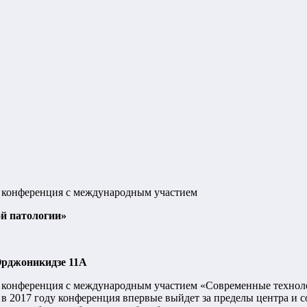
ая конференция с международным участием
о
й патологии»
 Орджоникидзе 11A
 конференция с международным участием «Современные технол
 2017 году конференция впервые выйдет за пределы центра и с