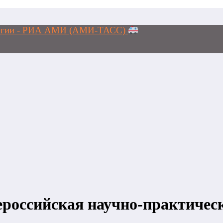
ологии - РИА АМИ (АМИ-ТАСС)
сероссийская научно-практичес