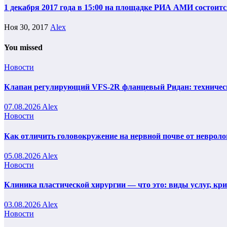
1 декабря 2017 года в 15:00 на площадке РИА АМИ состоит
Ноя 30, 2017
Alex
You missed
Новости
Клапан регулирующий VFS-2R фланцевый Ридан: техническ
07.08.2026
Alex
Новости
Как отличить головокружение на нервной почве от невроло
05.08.2026
Alex
Новости
Клиника пластической хирургии — что это: виды услуг, кр
03.08.2026
Alex
Новости