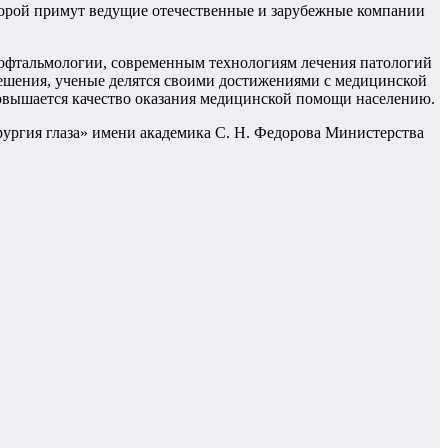
оторой примут ведущие отечественные и зарубежные компании
офтальмологии, современным технологиям лечения патологий
решения, ученые делятся своими достижениями с медицинской
овышается качество оказания медицинской помощи населению.
ургия глаза» имени академика С. Н. Федорова Министерства