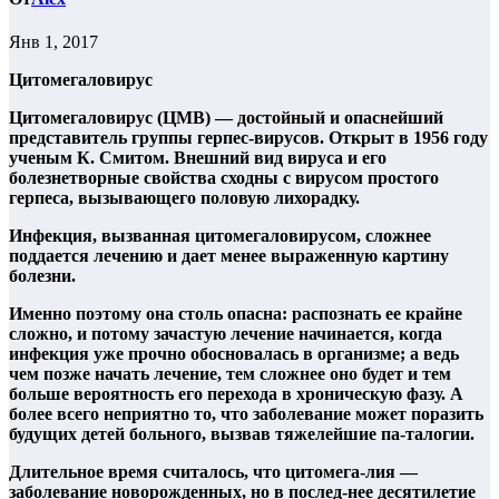
Янв 1, 2017
Цитомегаловирус
Цитомегаловирус (ЦМВ) — достойный и опаснейший
представитель группы герпес-вирусов. Открыт в 1956 году
ученым К. Смитом. Внешний вид вируса и его
болезнетворные свойства сходны с вирусом простого
герпеса, вызывающего половую лихорадку.
Инфекция, вызванная цитомегаловирусом, сложнее
поддается лечению и дает менее выраженную картину
болезни.
Именно поэтому она столь опасна: распознать ее крайне
сложно, и потому зачастую лечение начинается, когда
инфекция уже прочно обосновалась в организме; а ведь
чем позже начать лечение, тем сложнее оно будет и тем
больше вероятность его перехода в хроническую фазу. А
более всего неприятно то, что заболевание может поразить
будущих детей больного, вызвав тяжелейшие па-талогии.
Длительное время считалось, что цитомега-лия —
заболевание новорожденных, но в послед-нее десятилетие