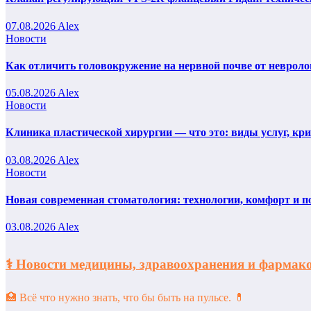
07.08.2026
Alex
Новости
Как отличить головокружение на нервной почве от невроло
05.08.2026
Alex
Новости
Клиника пластической хирургии — что это: виды услуг, кр
03.08.2026
Alex
Новости
Новая современная стоматология: технологии, комфорт и п
03.08.2026
Alex
⚕️ Новости медицины, здравоохранения и фарм
🏥 Всё что нужно знать, что бы быть на пульсе. 💊