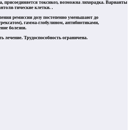
а, присоединяется токсикоз, возможна лихорадка. Варианты
нтоли-тические клетки. .
пления ремиссии дозу постепенно уменьшают до
трексатом), гамма-глобулином, антибиотиками,
ние болезни.
 лечение. Трудоспособность ограничена.