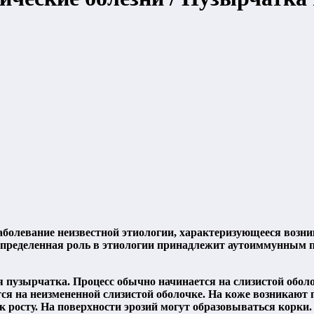
аболевание неизвестной этиологии, характеризующееся возни
. Определенная роль в этиологии принадлежит аутоиммунным
пузырчатка. Процесс обычно начинается на слизистой оболоч
ся на неизмененной слизистой оболочке. На коже возникают
 к росту. На поверхности эрозий могут образовываться корк