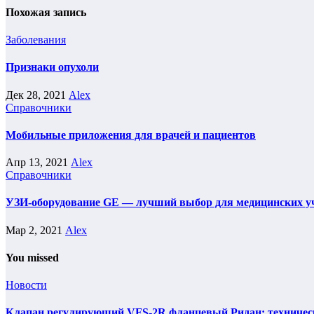
Похожая запись
Заболевания
Признаки опухоли
Дек 28, 2021
Alex
Справочники
Мобильные приложения для врачей и пациентов
Апр 13, 2021
Alex
Справочники
УЗИ-оборудование GE — лучший выбор для медицинских у
Мар 2, 2021
Alex
You missed
Новости
Клапан регулирующий VFS-2R фланцевый Ридан: техническ