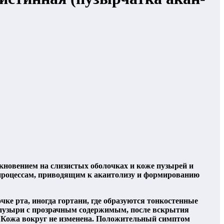
кновением на слизистых оболочках и коже пузырей и
 процессам, приводящим к акаитолизу и формированию
ке рта, иногда гортани, где образуются тонкостенные
 пузыри с прозрачным содержимым, после вскрытия
и. Кожа вокруг не изменена. Положительный симптом