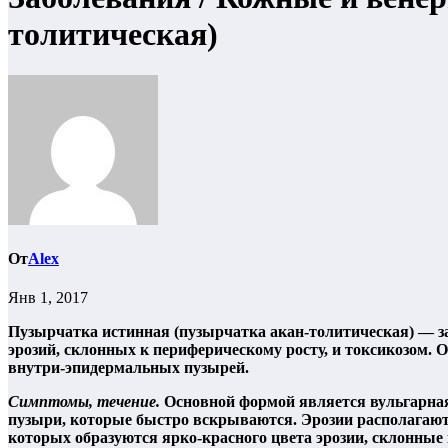
толитическая)
От
Alex
Янв 1, 2017
Пузырчатка истинная (пузырчатка акан-толитическая)
— з
эрозий, склонных к периферическому росту, и токсикозом
внутри-эпидермальных пузырей.
Симптомы, течение.
Основной формой является вульгарная 
пузыри, которые быстро вскрываются. Эрозии располагают
которых образуются ярко-красного цвета эрозии, склонные