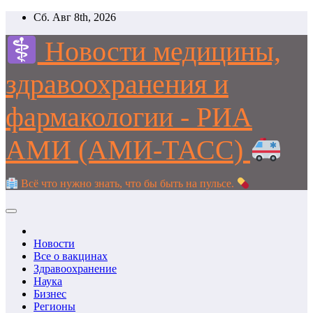
Перейти
Сб. Авг 8th, 2026
к
содержимому
Новости медицины,
здравоохранения и
фармакологии - РИА
АМИ (АМИ-ТАСС)
Всё что нужно знать, что бы быть на пульсе.
Новости
Все о вакцинах
Здравоохранение
Наука
Бизнес
Регионы