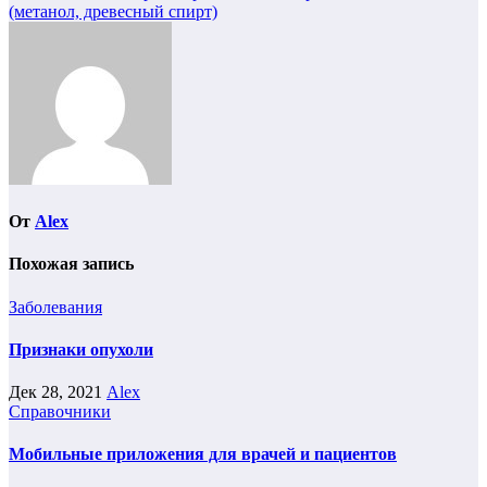
записям
(метанол, древесный спирт)
От
Alex
Похожая запись
Заболевания
Признаки опухоли
Дек 28, 2021
Alex
Справочники
Мобильные приложения для врачей и пациентов