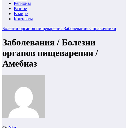
Регионы
Разное
В мире
Контакты
Болезни органов пищеварения
Заболевания
Справочники
Заболевания / Болезни
органов пищеварения /
Амебиаз
От
Alex