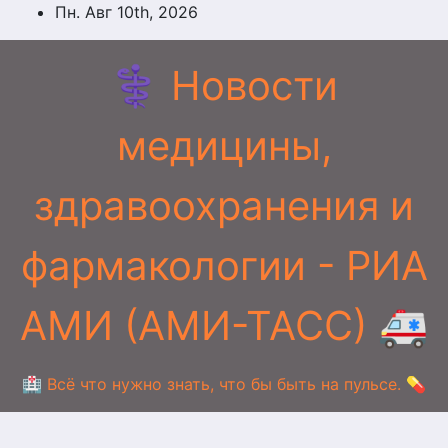
Перейти
Пн. Авг 10th, 2026
к
содержимому
⚕️ Новости
медицины,
здравоохранения и
фармакологии - РИА
АМИ (АМИ-ТАСС) 🚑
🏥 Всё что нужно знать, что бы быть на пульсе. 💊