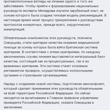
противоположные взгляды на лечение одного и того же
заболевания. Чтобы прийти к формированию национальных
руководств эксперты Минздрава изучили зарубежный опыт, на
основе которого была создана типовая модель рекомендаций. В
настоящее время начат процесс прикрепления к руководствам
протоколов конкретных, прежде всего, хирургических
манипуляций.
Обязательным компонентом этих руководств, пояснила
Скворцова, стали критерии качества оказания медицинской
помощи за основу которых была взята британская система
критериев. В соответствии с этими критериями, по каждому
законченному случаю лечения выставляется интегральный балл
качества, состоящий как из процессуальных, так и из
временных критериев. Эта система станет основным
регламентом проверок, осуществляемых контрольными
органами и страховыми организациями.
Наряду с созданием новой системы, подготовлен законопроект,
который сделает применение этих руководств обязательными
на всей территории Российской Федерации. Он сейчас
находится на вычитывании в Главном правовом управлении
президента Российской Федерации, сказала Скворцова в
заключение.