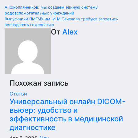
Навигация
А.Коноплянников: мы создаем единую систему
родовспомогательных учреждений
по
Выпускники ПМГМУ им. И.М.Сеченова требуют запретить
преподавать гомеопатию
записям
От
Alex
Похожая запись
Статьи
Универсальный онлайн DICOM-
вьюер: удобство и
эффективность в медицинской
диагностике