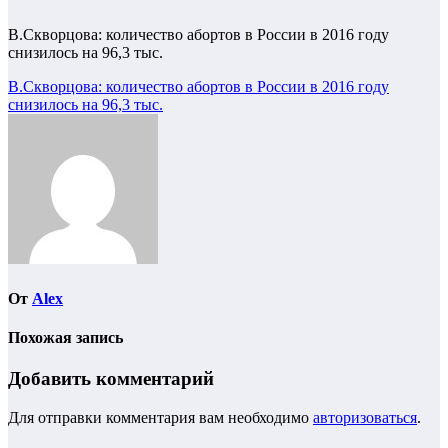
В.Скворцова: количество абортов в России в 2016 году
снизилось на 96,3 тыс.
Навигация
В.Скворцова: количество абортов в России в 2016 году
снизилось на 96,3 тыс.
по
записям
От
Alex
Похожая запись
Добавить комментарий
Для отправки комментария вам необходимо
авторизоваться
.