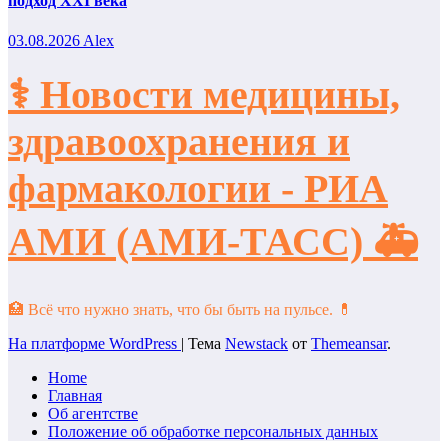
подход XXI века
03.08.2026
Alex
⚕️ Новости медицины,
здравоохранения и
фармакологии - РИА
АМИ (АМИ-ТАСС) 🚑
🏥 Всё что нужно знать, что бы быть на пульсе. 💊
На платформе WordPress
|
Тема
Newstack
от
Themeansar
.
Home
Главная
Об агентстве
Положение об обработке персональных данных