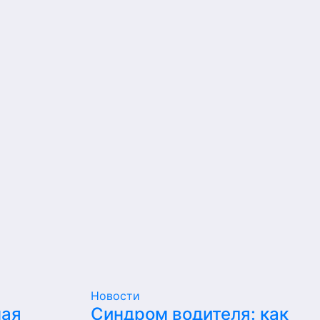
Новости
ная
Синдром водителя: как