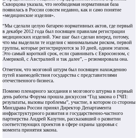
Скворцова указала, что необходимая нормативная база
появилась в России совсем недавно, как и само понятие
«медицинские изделия».
“Мы сделали целую батарею нормативных актов, где первый
в декабре 2012 года был посвящен правилам регистрации
медицинских изделий. Уже шаг был сделан вперед, потому,
что мы выделили те изделия с минимальным риском, первой
группы, которые регистрируются за 10 дней, одним этапом.
Это самый короткий срок, если сравнивать с Евросоюзом, с
Америкой, с Австралией и так далее”, – резюмировала она.
Отметим, что мозговой штурм был посвящен нахождению
путей взаимодействия государства с представителями
отечественного бизнеса.
Помимо пленарного заседания и мозгового штурма в первый
день работы Форума прошла дискуссия “Год закона о ГЧП:
результаты, вызовы проблемы”, участие, в котором со стороны
Минздрава России принял Директор Департамента
инфраструктурного развития и государственно-частного
партнерства Андрей Казутин, рассказавший о развитии
соответствующих проектов в сфере охраны здоровья с
момента принятия закона.