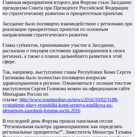
Главным мероприятием второго дня Форума стало Заседание
президиума Совета при Президенте Российской Федерации
по стратегическому развитию и приоритетным проектам.
Заседание было посвящено взаимодействию с регионами при
реализации приоритетных проектов по основным
направлениям стратегического развития.
Главы субъектов, принимавшие участие в Заседании,
рассказали о текущем состоянии здравоохранения в своих
регионах, а также о планах дальнейшего развития в этой
сфере.
Так, например, выступление главы Республики Коми Сергея
Гапликова было полностью посвящено вопросам
здравоохранения в регионе. Ознакомиться с полным текстом
выступления Сергея Голикова можно на официальном сайте
Минздрава России по
ссылке:
http://www.rosminzdrav.ru/news/2016/10/02/3188-
vystuplenie-glavy-respubliki-komi-sergeya-gaplikova-na-
plenarnom-zasedanii-foruma-sochi-2016
В последний день Форума прошла панельная сессия
“Региональная палитра здравоохранения: как определять
региональные приоритеты?”. Заместитель Министра Татьяна