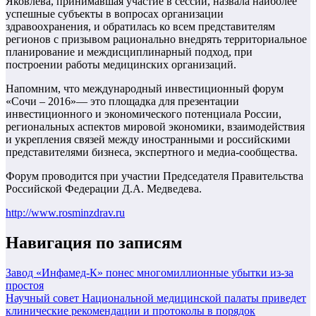
Яковлева, принимавшая участие в сессии, назвала наиболее
успешные субъекты в вопросах организации
здравоохранения, и обратилась ко всем представителям
регионов с призывом рационально внедрять территориальное
планирование и междисциплинарный подход, при
построении работы медицинских организаций.
Напомним, что международный инвестиционный форум
«Сочи – 2016»— это площадка для презентации
инвестиционного и экономического потенциала России,
региональных аспектов мировой экономики, взаимодействия
и укрепления связей между иностранными и российскими
представителями бизнеса, экспертного и медиа-сообщества.
Форум проводится при участии Председателя Правительства
Российской Федерации Д.А. Медведева.
http://www.rosminzdrav.ru
Навигация по записям
Завод «Инфамед-К» понес многомиллионные убытки из-за
простоя
Научный совет Национальной медицинской палаты приведет
клинические рекомендации и протоколы в порядок