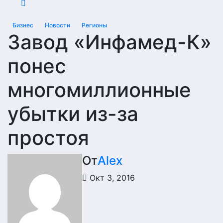
Бизнес
Новости
Регионы
Завод «Инфамед-К»
понес
многомиллионные
убытки из-за
простоя
От
Alex
Окт 3, 2016