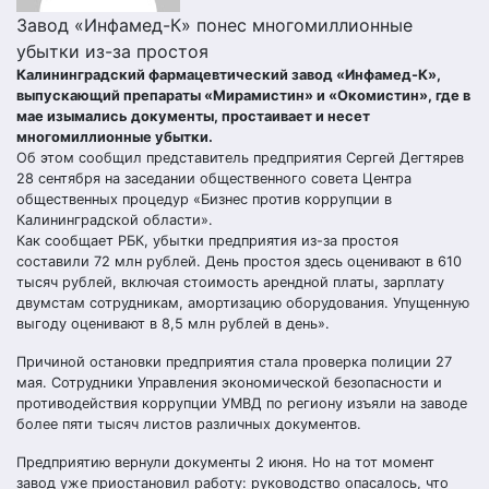
Завод «Инфамед-К» понес многомиллионные
убытки из-за простоя
Калининградский фармацевтический завод «Инфамед-К»,
выпускающий препараты «Мирамистин» и «Окомистин», где в
мае изымались документы, простаивает и несет
многомиллионные убытки.
Об этом сообщил представитель предприятия Сергей Дегтярев
28 сентября на заседании общественного совета Центра
общественных процедур «Бизнес против коррупции в
Калининградской области».
Как сообщает РБК, убытки предприятия из-за простоя
составили 72 млн рублей. День простоя здесь оценивают в 610
тысяч рублей, включая стоимость арендной платы, зарплату
двумстам сотрудникам, амортизацию оборудования. Упущенную
выгоду оценивают в 8,5 млн рублей в день».
Причиной остановки предприятия стала проверка полиции 27
мая. Сотрудники Управления экономической безопасности и
противодействия коррупции УМВД по региону изъяли на заводе
более пяти тысяч листов различных документов.
Предприятию вернули документы 2 июня. Но на тот момент
завод уже приостановил работу: руководство опасалось, что