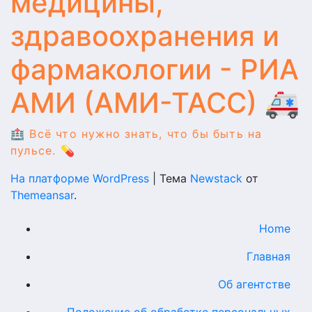
медицины,
здравоохранения и
фармакологии - РИА
АМИ (АМИ-ТАСС) 🚑
🏥 Всё что нужно знать, что бы быть на
пульсе. 💊
На платформе WordPress
|
Тема
Newstack
от
Themeansar
.
Home
Главная
Об агентстве