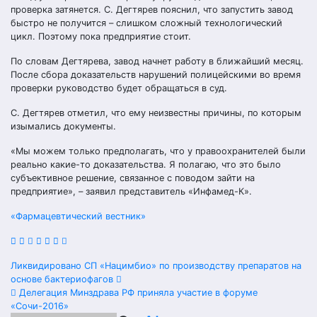
проверка затянется. С. Дегтярев пояснил, что запустить завод
быстро не получится – слишком сложный технологический
цикл. Поэтому пока предприятие стоит.
По словам Дегтярева, завод начнет работу в ближайший месяц.
После сбора доказательств нарушений полицейскими во время
проверки руководство будет обращаться в суд.
С. Дегтярев отметил, что ему неизвестны причины, по которым
изымались документы.
«Мы можем только предполагать, что у правоохранителей были
реально какие-то доказательства. Я полагаю, что это было
субъективное решение, связанное с поводом зайти на
предприятие», – заявил представитель «Инфамед-К».
«Фармацевтический вестник»
Навигация
Ликвидировано СП «Нацимбио» по производству препаратов на
основе бактериофагов
по
Делегация Минздрава РФ приняла участие в форуме
«Сочи-2016»