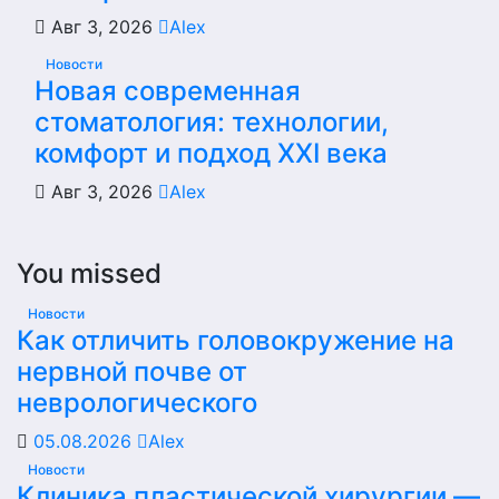
Авг 3, 2026
Alex
Новости
Новая современная
стоматология: технологии,
комфорт и подход XXI века
Авг 3, 2026
Alex
You missed
Новости
Как отличить головокружение на
нервной почве от
неврологического
05.08.2026
Alex
Новости
Клиника пластической хирургии —