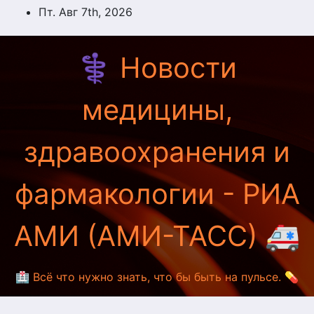
Перейти
Пт. Авг 7th, 2026
к
содержимому
⚕️ Новости
медицины,
здравоохранения и
фармакологии - РИА
АМИ (АМИ-ТАСС) 🚑
🏥 Всё что нужно знать, что бы быть на пульсе. 💊