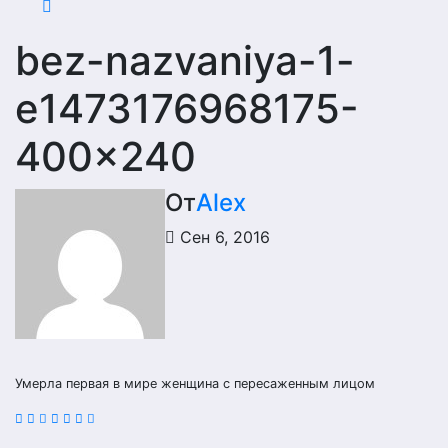
bez-nazvaniya-1-
e1473176968175-
400×240
От
Alex
Сен 6, 2016
Умерла первая в мире женщина с пересаженным лицом