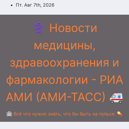
Перейти
Пт. Авг 7th, 2026
к
содержимому
⚕️ Новости
медицины,
здравоохранения и
фармакологии - РИА
АМИ (АМИ-ТАСС) 🚑
🏥 Всё что нужно знать, что бы быть на пульсе. 💊