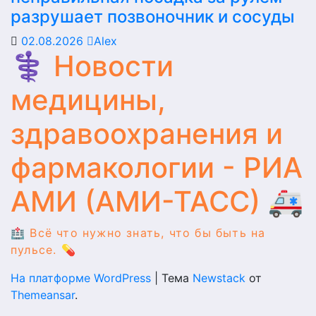
разрушает позвоночник и сосуды
02.08.2026
Alex
⚕️ Новости
медицины,
здравоохранения и
фармакологии - РИА
АМИ (АМИ-ТАСС) 🚑
🏥 Всё что нужно знать, что бы быть на
пульсе. 💊
На платформе WordPress
|
Тема
Newstack
от
Themeansar
.