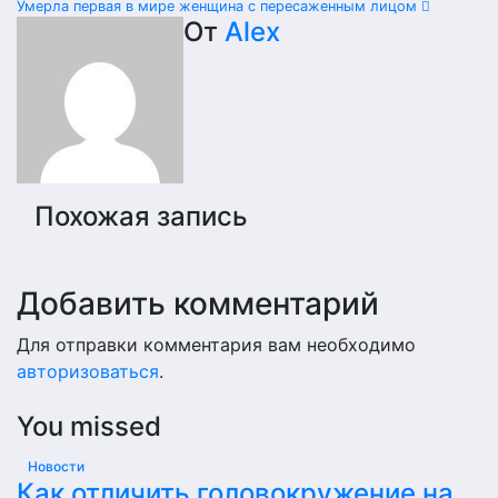
Навигация
Умерла первая в мире женщина с пересаженным лицом
От
Alex
по
записям
Похожая запись
Добавить комментарий
Для отправки комментария вам необходимо
авторизоваться
.
You missed
Новости
Как отличить головокружение на