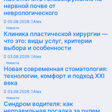
нервной почве от
неврологического
05.08.2026
Alex
Новости
Клиника пластической хирургии —
что это: виды услуг, критерии
выбора и особенности
03.08.2026
Alex
Новости
Новая современная стоматология:
технологии, комфорт и подход XXI
века
03.08.2026
Alex
Новости
Синдром водителя: как
неправильная посадка за рулем