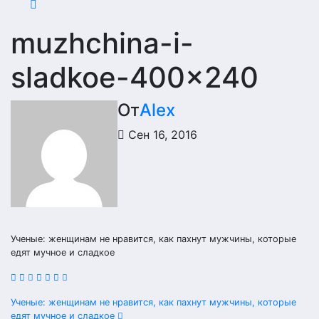
muzhchina-i-
sladkoe-400×240
От
Alex
Сен 16, 2016
Ученые: женщинам не нравится, как пахнут мужчины, которые
едят мучное и сладкое
Навигация
Ученые: женщинам не нравится, как пахнут мужчины, которые
едят мучное и сладкое