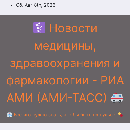
Перейти
Сб. Авг 8th, 2026
к
содержимому
Новости
медицины,
здравоохранения и
фармакологии - РИА
АМИ (АМИ-ТАСС)
Всё что нужно знать, что бы быть на пульсе.