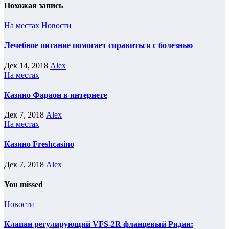
Похожая запись
На местах
Новости
Лечебное питание помогает справиться с болезнью
Дек 14, 2018
Alex
На местах
Казино Фараон в интернете
Дек 7, 2018
Alex
На местах
Казино Freshcasino
Дек 7, 2018
Alex
You missed
Новости
Клапан регулирующий VFS-2R фланцевый Ридан: