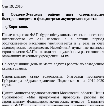
Сен 19, 2016
В Орехово-Зуевском районе идет строительство
быстровозводимог
о фельдшерско-акуш
ерского пункта:
– д. Коротково.
После открытия ФАП будет обслуживать сельское население
численностью от 290 человек, а в летний период
обслуживаемое население увеличивается в 2 раза за счёт
садоводческих товариществ. Населённый пункт, где началось
строительство ФАПов находится на удалённом расстоянии от
ближайших лечебных учреждений: 14 км.
На сегодняшний день на месте ведутся работы по возведению
каркаса здания.
Строительство стало возможным, благодаря программе
Губернатора «Здравоохранение Подмосковья на 2014-2020
годы».
Цитата министра здравоохранения Московской области Нины
Суслоновой: «Мы продолжаем проводить работы по
строительству фельдшерско-акуш
ерских пунктов. Открытие
новых ФАПов позволит существенно улучшить качество