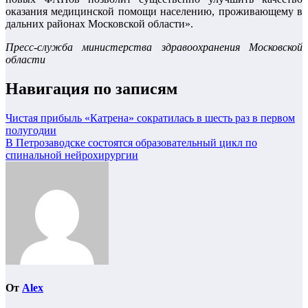
оказания медицинской помощи населению, проживающему в
дальних районах Московской области».
Пресс-служба министерства здравоохранения Московской
области
Навигация по записям
Чистая прибыль «Катрена» сократилась в шесть раз в первом
полугодии
В Петрозаводске состоятся образовательный цикл по
спинальной нейрохирургии
От
Alex