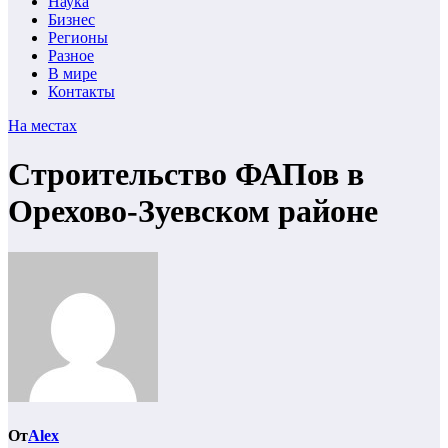
Наука
Бизнес
Регионы
Разное
В мире
Контакты
На местах
Строительство ФАПов в
Орехово-Зуевском районе
От
Alex