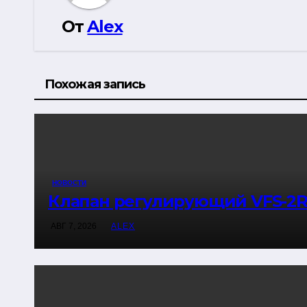
От
Alex
Похожая запись
НОВОСТИ
Клапан регулирующий VFS-2R
АВГ 7, 2026
ALEX