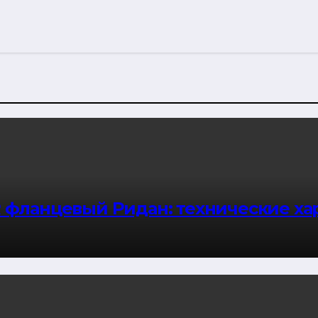
 фланцевый Ридан: технические ха