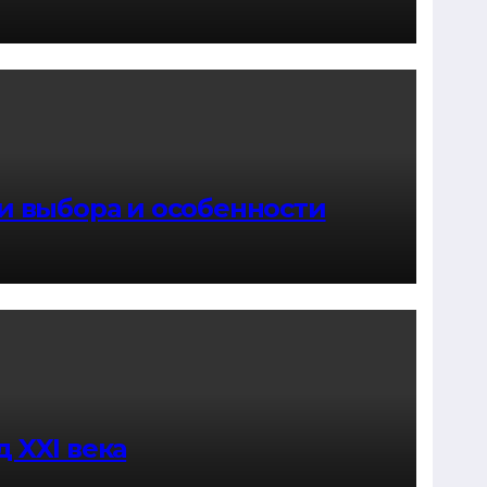
ии выбора и особенности
 XXI века