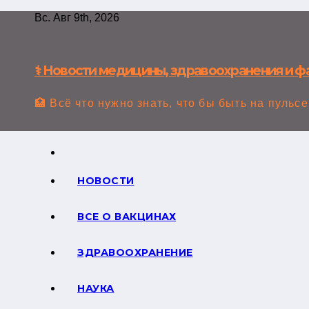
Перейти
Вс. Авг 9th, 2026
к
содержимому
⚕️ Новости медицины, здравоохранения и 
🏥 Всё что нужно знать, что бы быть на пульсе
НОВОСТИ
ВСЕ О ВАКЦИНАХ
ЗДРАВООХРАНЕНИЕ
НАУКА