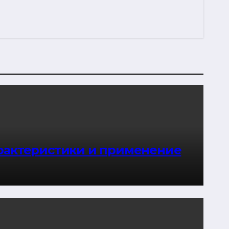
рактеристики и применение