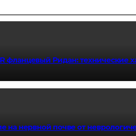
R фланцевый Ридан: технические х
е на нервной почве от неврологич