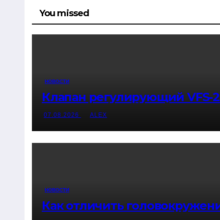
You missed
НОВОСТИ
Клапан регулирующий VFS-2
07.08.2026
ALEX
НОВОСТИ
Как отличить головокружени