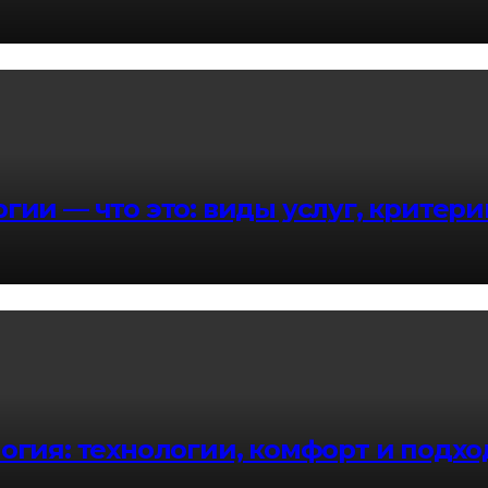
гии — что это: виды услуг, критер
гия: технологии, комфорт и подход