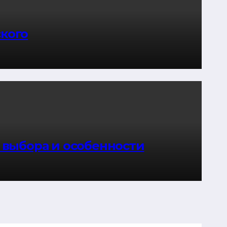
ского
и выбора и особенности