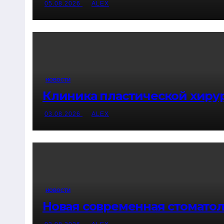
05.08.2026
ALEX
НОВОСТИ
Клиника пластической хирур
03.08.2026
ALEX
НОВОСТИ
Новая современная стоматоло