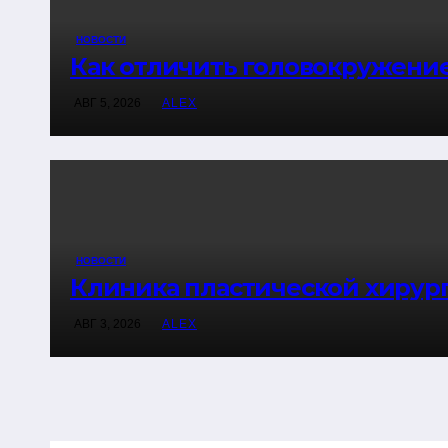
НОВОСТИ
Как отличить головокружение
АВГ 5, 2026
ALEX
НОВОСТИ
Клиника пластической хирург
АВГ 3, 2026
ALEX