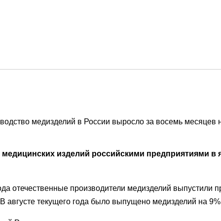
водство медизделий в России выросло за восемь месяцев 
 медицинских изделий российскими предприятиями в ян
года отечественные производители медизделий выпустили пр
 В августе текущего года было выпущено медизделий на 9% 