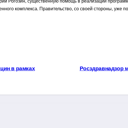
трий Рогозин, существенную помощь в реализации програ
нного комплекса. Правительство, со своей стороны, уже 
цин в рамках
Росздравнадзор м