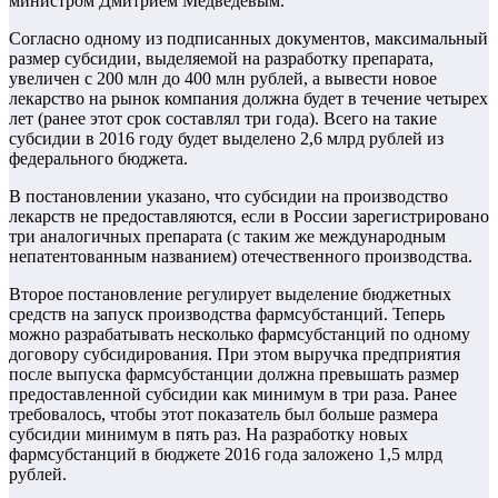
министром Дмитрием Медведевым.
Согласно одному из подписанных документов, максимальный
размер субсидии, выделяемой на разработку препарата,
увеличен с 200 млн до 400 млн рублей, а вывести новое
лекарство на рынок компания должна будет в течение четырех
лет (ранее этот срок составлял три года). Всего на такие
субсидии в 2016 году будет выделено 2,6 млрд рублей из
федерального бюджета.
В постановлении указано, что субсидии на производство
лекарств не предоставляются, если в России зарегистрировано
три аналогичных препарата (с таким же международным
непатентованным названием) отечественного производства.
Второе постановление регулирует выделение бюджетных
средств на запуск производства фармсубстанций. Теперь
можно разрабатывать несколько фармсубстанций по одному
договору субсидирования. При этом выручка предприятия
после выпуска фармсубстанции должна превышать размер
предоставленной субсидии как минимум в три раза. Ранее
требовалось, чтобы этот показатель был больше размера
субсидии минимум в пять раз. На разработку новых
фармсубстанций в бюджете 2016 года заложено 1,5 млрд
рублей.