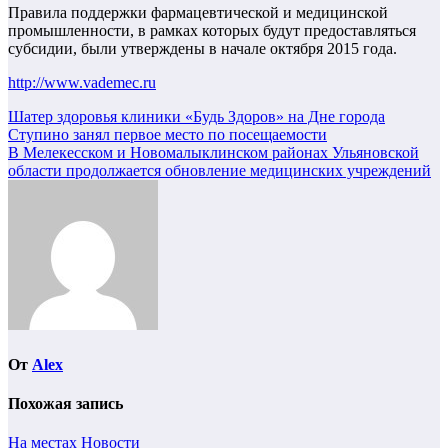
Правила поддержки фармацевтической и медицинской
промышленности, в рамках которых будут предоставляться
субсидии, были утверждены в начале октября 2015 года.
http://www.vademec.ru
Навигация
Шатер здоровья клиники «Будь Здоров» на Дне города
Ступино занял первое место по посещаемости
по
В Мелекесском и Новомалыклинском районах Ульяновской
записям
области продолжается обновление медицинских учреждений
От
Alex
Похожая запись
На местах
Новости