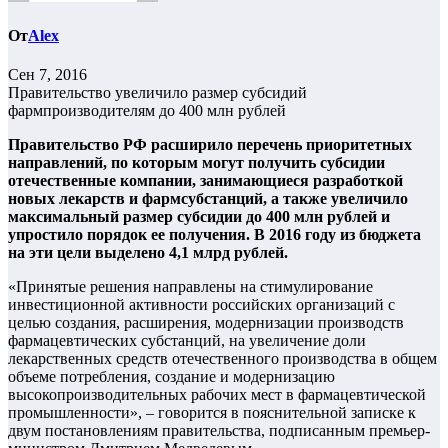
От
Alex
Сен 7, 2016
Правительство увеличило размер субсидий
фармпроизводителям до 400 млн рублей
Правительство РФ расширило перечень приоритетных
направлений, по которым могут получить субсидии
отечественные компании, занимающиеся разработкой
новых лекарств и фармсубстанций, а также увеличило
максимальный размер субсидии до 400 млн рублей и
упростило порядок ее получения. В 2016 году из бюджета
на эти цели выделено 4,1 млрд рублей.
«Принятые решения направлены на стимулирование
инвестиционной активности российских организаций с
целью создания, расширения, модернизации производств
фармацевтических субстанций, на увеличение доли
лекарственных средств отечественного производства в общем
объеме потребления, создание и модернизацию
высокопроизводительных рабочих мест в фармацевтической
промышленности», – говорится в пояснительной записке к
двум постановлениям правительства, подписанным премьер-