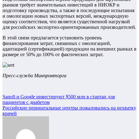
рынков требует значительных инвестиций в НИОКР и
подготовку производства, а также в последующие испытания
и омологацию новых экспортных версий, международную
оценку соответствия, что является существенной нагрузкой
для российских экспортно-ориентированных производителей.
В этой связи предлагается установить уровень
финансирования затрат, связанных с омологацией,
адаптацией (сертификацией) продукции на внешних рынках в
размере от 50% до 100% от фактических затрат.
Пресс-служба Минпромторга
Навигация
Sanofi и Google инвестируют $500 млн в стартап для
пациентов с диабетом
по
Российские перинатальные центры пожаловались на нехватку
записям
врачей