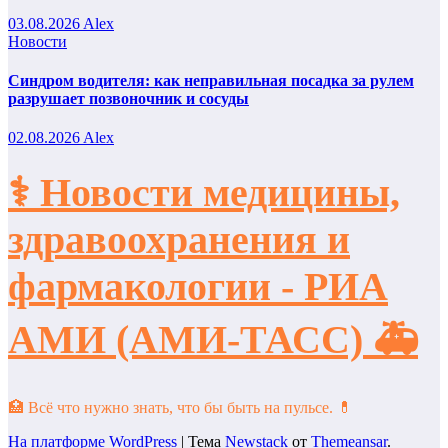
03.08.2026
Alex
Новости
Синдром водителя: как неправильная посадка за рулем
разрушает позвоночник и сосуды
02.08.2026
Alex
⚕️ Новости медицины,
здравоохранения и
фармакологии - РИА
АМИ (АМИ-ТАСС) 🚑
🏥 Всё что нужно знать, что бы быть на пульсе. 💊
На платформе WordPress
|
Тема
Newstack
от
Themeansar
.