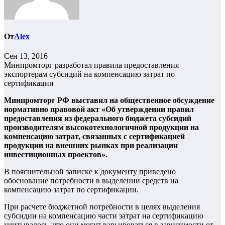
От
Alex
Сен 13, 2016
Минпромторг разработал правила предоставления
экспортерам субсидий на компенсацию затрат по
сертификации
Минпромторг РФ выставил на общественное обсуждение
нормативно правовой акт «Об утверждении правил
предоставления из федерального бюджета субсидий
производителям высокотехнологичной продукции на
компенсацию затрат, связанных с сертификацией
продукции на внешних рынках при реализации
инвестиционных проектов».
В пояснительной записке к документу приведено
обоснование потребности в выделении средств на
компенсацию затрат по сертификации.
При расчете бюджетной потребности в целях выделения
субсидии на компенсацию части затрат на сертификацию
учитывалось, что они могут варьироваться в зависимости от