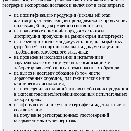
географии экспортных поставок и включают в себя затраты:
на идентификацию продукции (начальный этап
адаптации, определяющий принадлежность продукции,
подлежащей подтверждению соответствия);
на подготовку описаний порядка экспорта и
дистрибуции продукции на рынки стран-импортеров;
на перевод технической документации, на разработку
(доработку) экспортного варианта документации по
требованиям зарубежного заказчика;
на проведение исследований и испытаний в
зарубежных сертифицирующих организациях и
лабораториях отобранных промышленных образцов;
на вывоз и доставку образцов (в том числе
доработанных образцов) для технических и/или
клинических испытаний;
на проведение испытаний типовых образцов продукции
в аккредитованных/нотифицированных испытательных
лабораториях;
на оформление и получение сертификата/декларации о
соответствии;
на получение регистрационных удостоверений,
оформление актов экспертизы.
Подготовка экспортных версий продукции для зарубежных