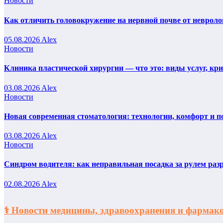
Новости
Как отличить головокружение на нервной почве от невроло
05.08.2026
Alex
Новости
Клиника пластической хирургии — что это: виды услуг, кр
03.08.2026
Alex
Новости
Новая современная стоматология: технологии, комфорт и п
03.08.2026
Alex
Новости
Синдром водителя: как неправильная посадка за рулем раз
02.08.2026
Alex
⚕️ Новости медицины, здравоохранения и фарм