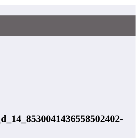
_d_14_8530041436558502402-