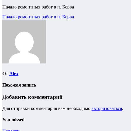
Начало ремонтных работ в п. Керва
Навигация
Начало ремонтных работ в п. Керва
по
записям
От
Alex
Похожая запись
Добавить комментарий
Для отправки комментария вам необходимо
авторизоваться
.
You missed