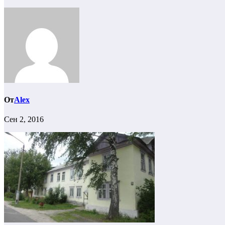
От
Alex
Сен 2, 2016