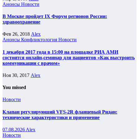
Анонсы
Новости
В Москве пройдет IX Форум регионов России:
здравоохранение
Фев 26, 2018
Alex
Анонсы
Конфликтология
Новости
1 декабря 2017 года в 15:00 на площадке РИА АМИ
состоится онлайн-семинар для пациентов «Как выстроить
коммуникации с врачом»
Ноя 30, 2017
Alex
You missed
Новости
Клапан регулирующий VFS-2R фланцевый Ридан:
технические характеристики и применение
07.08.2026
Alex
Новости