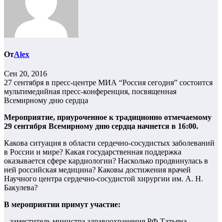
От
Alex
Сен 20, 2016
27 сентября в пресс-центре МИА “Россия сегодня” состоится
мультимедийная пресс-конференция, посвященная
Всемирному дню сердца
Мероприятие, приуроченное к традиционно отмечаемому
29 сентября Всемирному дню сердца начнется в 16:00.
Какова ситуация в области сердечно-сосудистых заболеваний
в России и мире? Какая государственная поддержка
оказывается сфере кардиологии? Насколько продвинулась в
ней российская медицина? Каковы достижения врачей
Научного центра сердечно-сосудистой хирургии им. А. Н.
Бакулева?
В мероприятии примут участие:
– заместитель министра здравоохранения РФ Татьяна