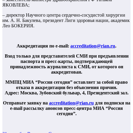
ЯКОВЛЕВА;
– директор Научного центра сердечно-сосудистой хирургии
им. А. Н. Бакулева, президент Лиги здоровья нации, академик
Лео БОКЕРИЯ.
Аккредитация по e-mail:
accreditation@rian.ru
.
Вход только для представителей СМИ при предъявлении
паспорта и пресс-карты, подтверждающей
принадлежность журналиста к СМИ, от которого он
аккредитован.
ММПЦ МИА “Россия сегодня” оставляет за собой право
отказа в аккредитации без объяснения причин.
Адрес: Москва,
Зубовский бульвар,
4
, Президентский зал.
Отправьте заявку на
accreditation
@
rian
.
ru
для подписки на
e-mail рассылку анонсов пресс-центра МИА “Россия
сегодня”.