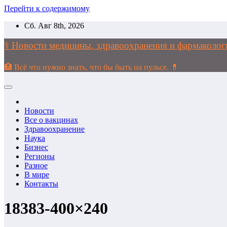
Перейти к содержимому
Сб. Авг 8th, 2026
⚕️ Новости медицины, здравоохранения и фармако
🏥 Всё что нужно знать, что бы быть на пульсе. 💊
Новости
Все о вакцинах
Здравоохранение
Наука
Бизнес
Регионы
Разное
В мире
Контакты
18383-400×240