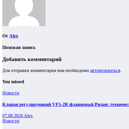
От
Alex
Похожая запись
Добавить комментарий
Для отправки комментария вам необходимо
авторизоваться
.
You missed
Новости
Клапан регулирующий VFS-2R фланцевый Ридан: техническ
07.08.2026
Alex
Новости