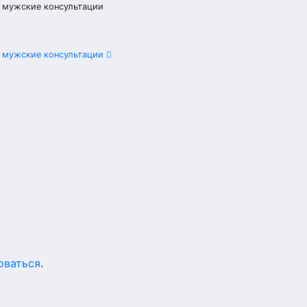
в мужские консультации
в мужские консультации
оваться
.