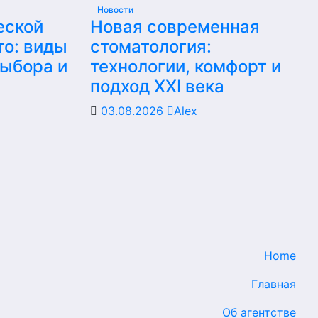
Новости
еской
Новая современная
то: виды
стоматология:
выбора и
технологии, комфорт и
подход XXI века
03.08.2026
Alex
Home
Главная
Об агентстве