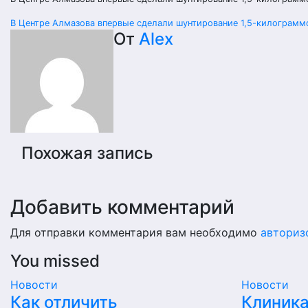
Навигация
В Центре Алмазова впервые сделали шунтирование 1,5-килограмм
От
Alex
по
записям
Похожая запись
Добавить комментарий
Для отправки комментария вам необходимо
авториз
You missed
Новости
Новости
Как отличить
Клиника