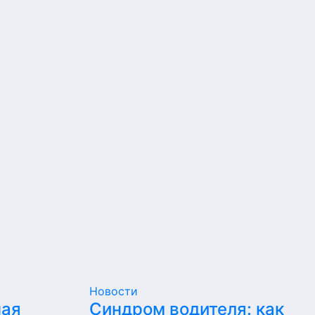
Новости
ная
Синдром водителя: как