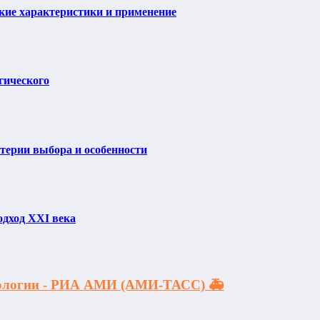
ие характеристики и применение
гического
итерии выбора и особенности
одход XXI века
акологии - РИА АМИ (АМИ-ТАСС) 🚑