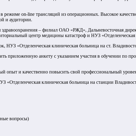
в режиме on-line трансляций из операционных. Высокое качест
й и аудитории.
 здравоохранения – филиал ОАО «РЖД», Дальневосточная дирек
рриториальный центр медицины катастроф и НУЗ «Отделенческа
сток, НУЗ «Отделенческая клиническая больница на ст. Владиво
ть приложенную анкету с указанием участия в обучении по про
й опыт и качественно повысить свой профессиональный уровень
НУЗ «Отделенческая клиническая больница на станции Владиво
нные вопросы)