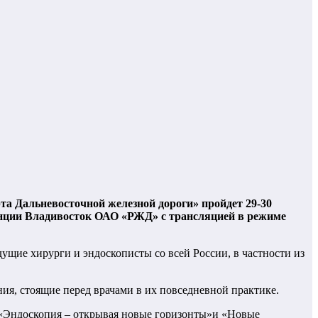
а Дальневосточной железной дороги» пройдет 29-30
танции Владивосток ОАО «РЖД» с трансляцией в режиме
щие хирурги и эндоскописты со всей России, в частности из
я, стоящие перед врачами в их повседневной практике.
са «Эндоскопия – открывая новые горизонты»и «Новые