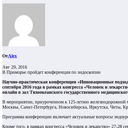
От
Alex
Авг 29, 2016
В Приморье пройдет конференция по эндоскопии
Научно-практическая конференция «Инновационные подходы
сентября 2016 года в рамках конгресса «Человек и лекарс
онлайн в зал Тихоокеанского государственного медицинско
В мероприятии, приуроченном к 125-летию железнодорожной м
Москвы, Санкт-Петербурга, Новосибирска, Иркутска, Читы, Кр
Программа конференции включает актуальные вопросы эндоурол
Кроме того, в рамках конгресса «Человек и лекарство» 27-28 