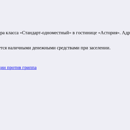
класса «Стандарт-одноместный» в гостинице «Астория». Адрес: г
яется наличными денежными средствами при заселении.
ции против гриппа