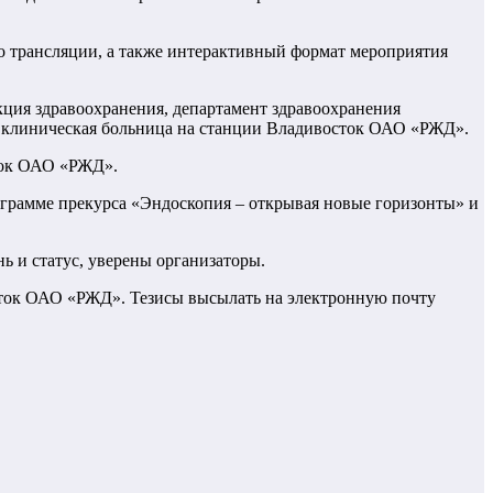
во трансляции, а также интерактивный формат мероприятия
ция здравоохранения, департамент здравоохранения
я клиническая больница на станции Владивосток ОАО «РЖД».
сток ОАО «РЖД».
грамме прекурса «Эндоскопия – открывая новые горизонты» и
 и статус, уверены организаторы.
сток ОАО «РЖД». Тезисы высылать на электронную почту