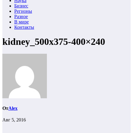
Наука
Бизнес
Регионы
Разное
В мире
Контакты
kidney_500x375-400×240
От
Alex
Авг 5, 2016