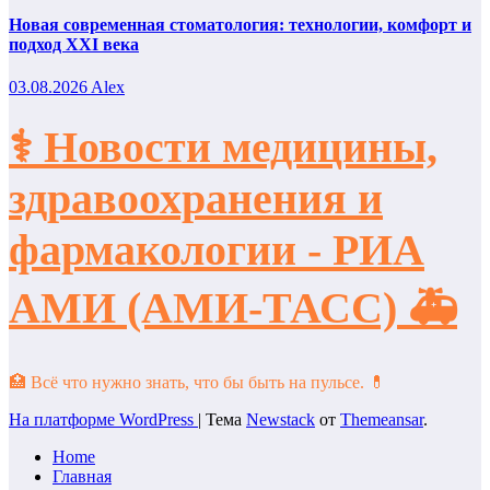
Новая современная стоматология: технологии, комфорт и
подход XXI века
03.08.2026
Alex
⚕️ Новости медицины,
здравоохранения и
фармакологии - РИА
АМИ (АМИ-ТАСС) 🚑
🏥 Всё что нужно знать, что бы быть на пульсе. 💊
На платформе WordPress
|
Тема
Newstack
от
Themeansar
.
Home
Главная