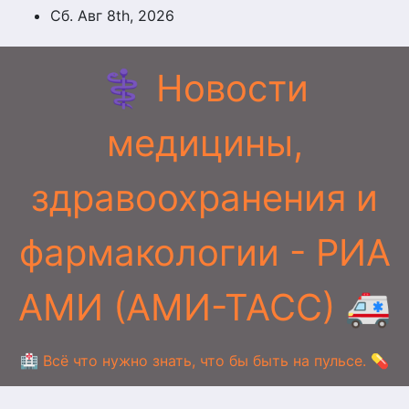
Перейти
Сб. Авг 8th, 2026
к
содержимому
⚕️ Новости
медицины,
здравоохранения и
фармакологии - РИА
АМИ (АМИ-ТАСС) 🚑
🏥 Всё что нужно знать, что бы быть на пульсе. 💊