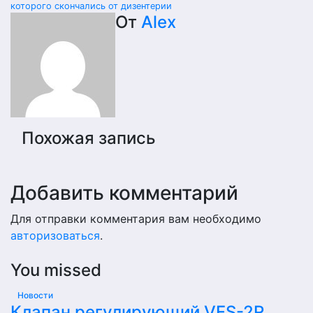
которого скончались от дизентерии
по
От
Alex
записям
Похожая запись
Добавить комментарий
Для отправки комментария вам необходимо
авторизоваться
.
You missed
Новости
Клапан регулирующий VFS-2R