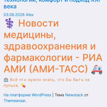
века
03.08.2026
Alex
⚕️ Новости
медицины,
здравоохранения и
фармакологии - РИА
АМИ (АМИ-ТАСС) 🚑
🏥 Всё что нужно знать, что бы быть на
пульсе. 💊
На платформе WordPress
|
Тема
Newstack
от
Themeansar
.