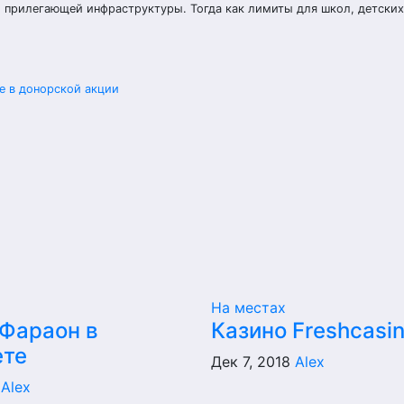
 прилегающей инфраструктуры. Тогда как лимиты для школ, детских
е в донорской акции
На местах
 Фараон в
Казино Freshcasi
ете
Дек 7, 2018
Alex
8
Alex