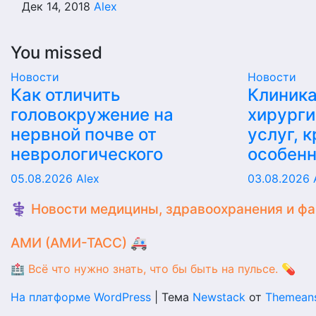
Дек 14, 2018
Alex
You missed
Новости
Новости
Как отличить
Клиника
головокружение на
хирурги
нервной почве от
услуг, 
неврологического
особен
05.08.2026
Alex
03.08.2026
⚕️ Новости медицины, здравоохранения и ф
АМИ (АМИ-ТАСС) 🚑
🏥 Всё что нужно знать, что бы быть на пульсе. 💊
На платформе WordPress
|
Тема
Newstack
от
Themean