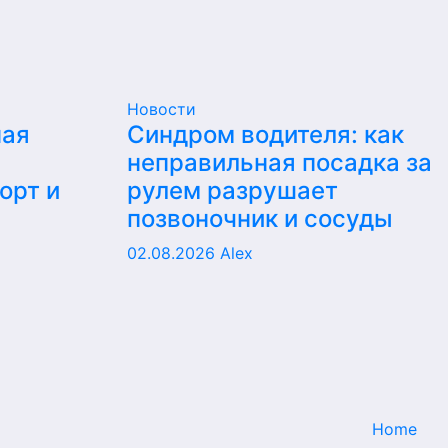
Новости
ная
Синдром водителя: как
неправильная посадка за
орт и
рулем разрушает
позвоночник и сосуды
02.08.2026
Alex
Home