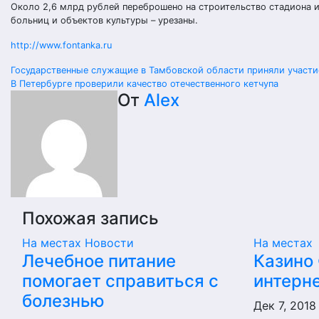
Около 2,6 млрд рублей переброшено на строительство стадиона и
больниц и объектов культуры – урезаны.
http://www.fontanka.ru
Навигация
Государственные служащие в Тамбовской области приняли участи
В Петербурге проверили качество отечественного кетчупа
по
От
Alex
записям
Похожая запись
На местах
Новости
На местах
Лечебное питание
Казино
помогает справиться с
интерн
болезнью
Дек 7, 201