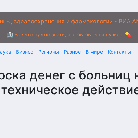
ины, здравоохранения и фармакологии - РИА 
🏥 Всё что нужно знать, что бы быть на пульсе. 💊
аука
Бизнес
Регионы
Разное
В мире
Контакты
оска денег с больниц 
 техническое действи