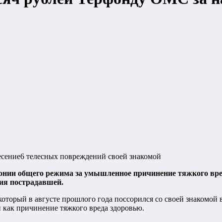
есение6 телесных повреждений своей знакомой
лонии общего режима за умышленное причинение тяжкого вре
ия пострадавшей.
торый в августе прошлого года поссорился со своей знакомой в
 как причинение тяжкого вреда здоровью.