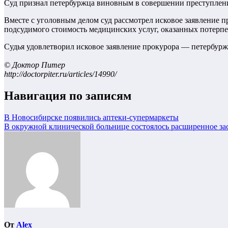
Суд признал петербуржца виновным в совершении преступления
Вместе с уголовным делом суд рассмотрел исковое заявление 
подсудимого стоимость медицинских услуг, оказанных потерпе
Судья удовлетворил исковое заявление прокурора — петербурж
© Доктор Питер
http://doctorpiter.ru/articles/14990/
Навигация по записям
В Новосибирске появились аптеки-супермаркеты
В окружной клинической больнице состоялось расширенное за
От
Alex