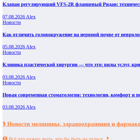
Клапан регулирующий VFS-2R фланцевый Ридан: техническ
07.08.2026
Alex
Новости
Как отличить головокружение на нервной почве от невроло
05.08.2026
Alex
Новости
Клиника пластической хирургии — что это: виды услуг, кр
03.08.2026
Alex
Новости
Новая современная стоматология: технологии, комфорт и п
03.08.2026
Alex
⚕️ Новости медицины, здравоохранения и фарм
🏥 Всё что нужно знать, что бы быть на пульсе. 💊