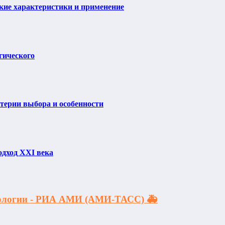
ие характеристики и применение
гического
итерии выбора и особенности
одход XXI века
акологии - РИА АМИ (АМИ-ТАСС) 🚑