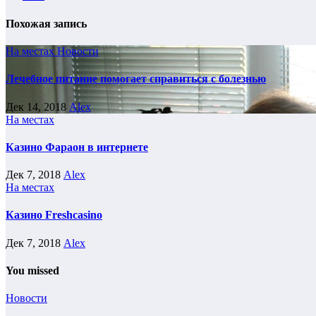
Похожая запись
На местах
Новости
Лечебное питание помогает справиться с болезнью
Дек 14, 2018
Alex
На местах
Казино Фараон в интернете
Дек 7, 2018
Alex
На местах
Казино Freshcasino
Дек 7, 2018
Alex
You missed
Новости