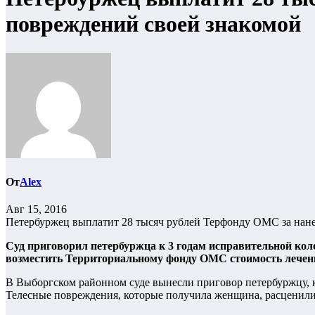
повреждений своей знакомой
От
Alex
Авг 15, 2016
Петербуржец выплатит 28 тысяч рублей Терфонду ОМС за нан
Суд приговорил петербуржца к 3 годам исправительной ко
возместить Территориальному фонду ОМС стоимость лечен
В Выборгском районном суде вынесли приговор петербуржцу, ко
Телесные повреждения, которые получила женщина, расценили