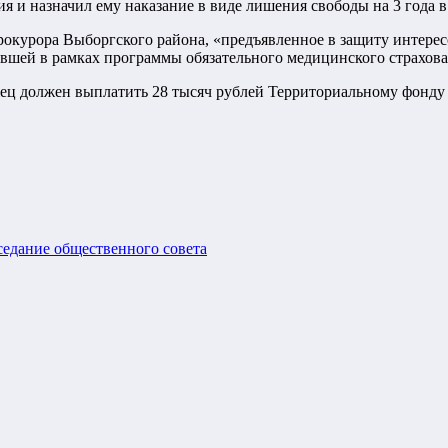
 и назначил ему наказание в виде лишения свободы на 3 года 
прокурора Выборгского района, «предъявленное в защиту интере
вшей в рамках программы обязательного медицинского страхова
ец должен выплатить 28 тысяч рублей Территориальному фонду 
седание общественного совета