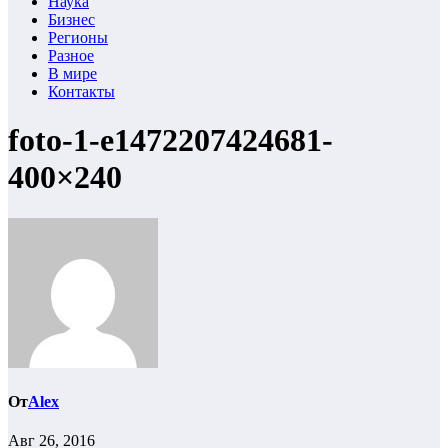
Наука
Бизнес
Регионы
Разное
В мире
Контакты
foto-1-e1472207424681-
400×240
От
Alex
Авг 26, 2016