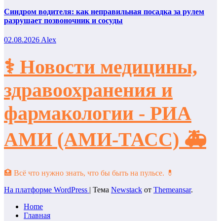
Синдром водителя: как неправильная посадка за рулем
разрушает позвоночник и сосуды
02.08.2026
Alex
⚕️ Новости медицины,
здравоохранения и
фармакологии - РИА
АМИ (АМИ-ТАСС) 🚑
🏥 Всё что нужно знать, что бы быть на пульсе. 💊
На платформе WordPress
|
Тема
Newstack
от
Themeansar
.
Home
Главная