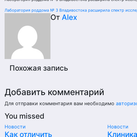
Навигация
Лаборатория роддома № 3 Владивостока расширила спектр иссле
От
Alex
по
записям
Похожая запись
Добавить комментарий
Для отправки комментария вам необходимо
авториз
You missed
Новости
Новости
Как отличить
Клиника