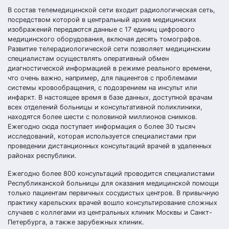
В состав телемедицинской сети входит радиологическая сеть,
посредством которой в центральный архив медицинских
изображений передаются данные с 17 единиц цифрового
медицинского оборудования, включая десять томографов.
Развитие телерадиологической сети позволяет медицинским
специалистам осуществлять оперативный обмен
диагностической информацией в режиме реального времени,
что очень важно, например, для пациентов с проблемами
системы кровообращения, с подозрением на инсульт или
инфаркт. В настоящее время в базе данных, доступной врачам
всех отделений больницы и консультативной поликлиники,
находятся более шести с половиной миллионов снимков.
Ежегодно сюда поступает информация о более 30 тысяч
исследований, которая используется специалистами при
проведении дистанционных консультаций врачей в удаленных
районах республики.
Ежегодно более 800 консультаций проводится специалистами
Республиканской больницы для оказания медицинской помощи
только пациентам первичных сосудистых центров. В привычную
практику карельских врачей вошло консультирование сложных
случаев с коллегами из центральных клиник Москвы и Санкт-
Петербурга, а также зарубежных клиник.