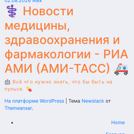
02.08.2026
Alex
⚕️ Новости
медицины,
здравоохранения и
фармакологии - РИА
АМИ (АМИ-ТАСС) 🚑
🏥 Всё что нужно знать, что бы быть на
пульсе. 💊
На платформе WordPress
|
Тема
Newstack
от
Themeansar
.
Home