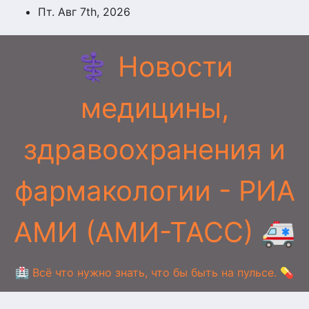
Перейти
Пт. Авг 7th, 2026
к
содержимому
⚕️ Новости
медицины,
здравоохранения и
фармакологии - РИА
АМИ (АМИ-ТАСС) 🚑
🏥 Всё что нужно знать, что бы быть на пульсе. 💊