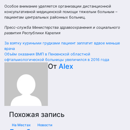
Особое внимание уделяется организации дистанционной
консультативной медицинской помощи тяжелым больным –
пациентам центральных районных больниц.
Пресс-служба Министерства здравоохранения и социального
развития Республики Карелия
Навигация
За взятку куриными грудками пациент заплатит вдвое меньше
врача
по
Объём оказания ВМП в Пензенской областной
офтальмологической больницы увеличился в 2016 года
записям
От
Alex
Похожая запись
На Местах
Новости