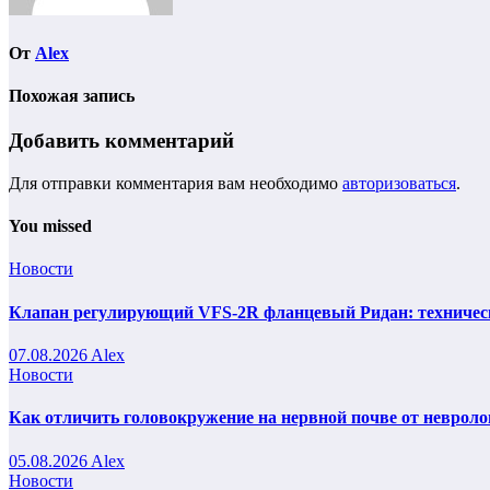
От
Alex
Похожая запись
Добавить комментарий
Для отправки комментария вам необходимо
авторизоваться
.
You missed
Новости
Клапан регулирующий VFS-2R фланцевый Ридан: техническ
07.08.2026
Alex
Новости
Как отличить головокружение на нервной почве от невроло
05.08.2026
Alex
Новости