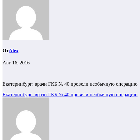
От
Alex
Авг 16, 2016
Екатеринбург: врачи ГКБ № 40 провели необычную операцию
Навигация
Екатеринбург: врачи ГКБ № 40 провели необычную операцию
по
записям