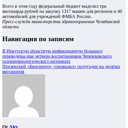
Всего в этом году федеральный бюджет выделил три
миллиарда рублей на закупку 1317 машин для регионов и 40
автомобилей для учреждений ФМБА России.
Пресс-служба министерства здравоохранения Челябинской
области
Навигация по записям
В Иркутскую областную инфекционную больницу
переведены еще четверо воспитанников Черемховского
психоневрологического интерната
Пензенский «Биосинтез» «провалил» полугодие на десятки
миллионов
От
Alex