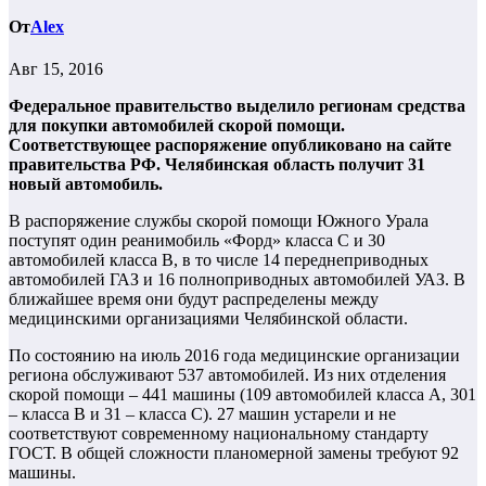
От
Alex
Авг 15, 2016
Федеральное правительство выделило регионам средства
для покупки автомобилей скорой помощи.
Соответствующее распоряжение опубликовано на сайте
правительства РФ. Челябинская область получит 31
новый автомобиль.
В распоряжение службы скорой помощи Южного Урала
поступят один реанимобиль «Форд» класса С и 30
автомобилей класса В, в то числе 14 переднеприводных
автомобилей ГАЗ и 16 полноприводных автомобилей УАЗ. В
ближайшее время они будут распределены между
медицинскими организациями Челябинской области.
По состоянию на июль 2016 года медицинские организации
региона обслуживают 537 автомобилей. Из них отделения
скорой помощи – 441 машины (109 автомобилей класса А, 301
– класса В и 31 – класса С). 27 машин устарели и не
соответствуют современному национальному стандарту
ГОСТ. В общей сложности планомерной замены требуют 92
машины.