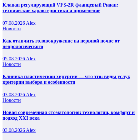
Клапан регулирующий VFS-2R фланцевый Ридан:
технические характеристики и применение
07.08.2026
Alex
Новости
Как отличить головокружение на нервной почве от
неврологического
05.08.2026
Alex
Новости
Клиника пластической хирургии — что это: виды услуг,
критерии выбора и особенности
03.08.2026
Alex
Новости
Новая современная стоматология: технологии, комфорт и
подход XXI века
03.08.2026
Alex