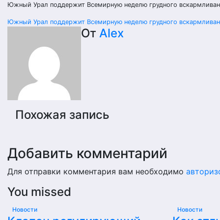
Южный Урал поддержит Всемирную неделю грудного вскармлива
Навигация
Южный Урал поддержит Всемирную неделю грудного вскармлива
От
Alex
по
записям
Похожая запись
Добавить комментарий
Для отправки комментария вам необходимо
авториз
You missed
Новости
Новости