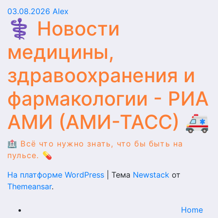
03.08.2026
Alex
⚕️ Новости
медицины,
здравоохранения и
фармакологии - РИА
АМИ (АМИ-ТАСС) 🚑
🏥 Всё что нужно знать, что бы быть на
пульсе. 💊
На платформе WordPress
|
Тема
Newstack
от
Themeansar
.
Home