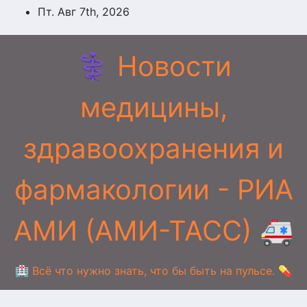
Перейти
Пт. Авг 7th, 2026
к
содержимому
⚕️ Новости
медицины,
здравоохранения и
фармакологии - РИА
АМИ (АМИ-ТАСС) 🚑
🏥 Всё что нужно знать, что бы быть на пульсе. 💊