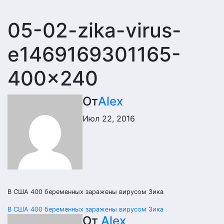
05-02-zika-virus-
e1469169301165-
400×240
От
Alex
Июл 22, 2016
В США 400 беременных заражены вирусом Зика
Навигация
В США 400 беременных заражены вирусом Зика
От
Alex